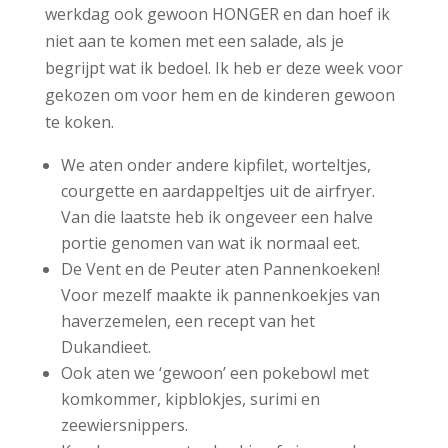
werkdag ook gewoon HONGER en dan hoef ik
niet aan te komen met een salade, als je
begrijpt wat ik bedoel. Ik heb er deze week voor
gekozen om voor hem en de kinderen gewoon
te koken.
We aten onder andere kipfilet, worteltjes,
courgette en aardappeltjes uit de airfryer.
Van die laatste heb ik ongeveer een halve
portie genomen van wat ik normaal eet.
De Vent en de Peuter aten Pannenkoeken!
Voor mezelf maakte ik pannenkoekjes van
haverzemelen, een recept van het
Dukandieet.
Ook aten we ‘gewoon’ een pokebowl met
komkommer, kipblokjes, surimi en
zeewiersnippers.