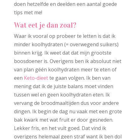
doen hetzelfde en deelden een aantal goede
tips met me!
Wat eet je dan zoal?
Waar ik vooral op probeer te letten is dat ik
minder koolhydraten (= overwegend suikers)
binnen krijg. Ik weet dat dat mijn grootste
boosdoener is. Overigens ben ik absoluut niet
van plan géén koolhydraten meer te eten of
een
Keto-dieet
te gaan volgen. Ik ben van
mening dat ik de juiste balans moet vinden
tussen wel en geen koolhydraten eten. Ik
vervang de broodmaaltijden dus voor andere
dingen. Ik begin de dag nu vaak met een grote
bak kwark met wat fruit er door gesneden.
Lekker fris, en het vult goed. Dat vind ik
overigens helemaal geen straf want ik ben dol