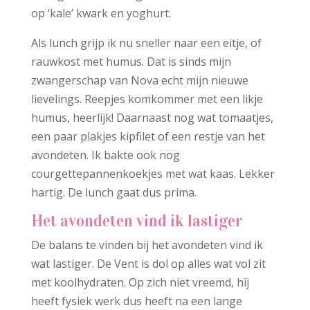
op ‘kale’ kwark en yoghurt.
Als lunch grijp ik nu sneller naar een eitje, of
rauwkost met humus. Dat is sinds mijn
zwangerschap van Nova echt mijn nieuwe
lievelings. Reepjes komkommer met een likje
humus, heerlijk! Daarnaast nog wat tomaatjes,
een paar plakjes kipfilet of een restje van het
avondeten. Ik bakte ook nog
courgettepannenkoekjes met wat kaas. Lekker
hartig. De lunch gaat dus prima.
Het avondeten vind ik lastiger
De balans te vinden bij het avondeten vind ik
wat lastiger. De Vent is dol op alles wat vol zit
met koolhydraten. Op zich niet vreemd, hij
heeft fysiek werk dus heeft na een lange