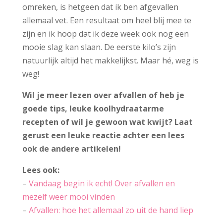
omreken, is hetgeen dat ik ben afgevallen
allemaal vet. Een resultaat om heel blij mee te
zijn en ik hoop dat ik deze week ook nog een
mooie slag kan slaan. De eerste kilo’s zijn
natuurlijk altijd het makkelijkst. Maar hé, weg is
weg!
Wil je meer lezen over afvallen of heb je
goede tips, leuke koolhydraatarme
recepten of wil je gewoon wat kwijt? Laat
gerust een leuke reactie achter een lees
ook de andere artikelen!
Lees ook:
–
Vandaag begin ik echt! Over afvallen en
mezelf weer mooi vinden
–
Afvallen: hoe het allemaal zo uit de hand liep