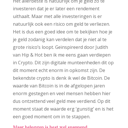
Het allerbeste is natuurlijk om je geld zo te
investeren dat je er later een rendement
uithaalt. Maar met alle investeringen is er
natuurlijk ook een risico om geld te verliezen.
Het is dus een goed idee om te bekijken hoe je
je geld zodanig kan verdelen dat je niet al te
grote risico’s loopt. Geïnspireerd door Judith
van Hip & Hot ben ik me eens gaan verdiepen
in Crypto. Dit zijn digitale munteenheden dit op
dit moment echt enorm in opkomst zijn. De
bekendste crypto is denk ik wel de Bitcoin. De
waarde van Bitcoin is in de afgelopen jaren
enorm gestegen en veel mensen hebben hier
dus ontzettend veel geld mee verdiend. Op dit
moment staat de waarde erg ‘gunstig’ en is het
een goed moment om in te stappen.
Maar beleggen is best wel spannend