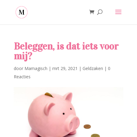
Beleggen, is dat iets voor
mij?
door
Mamagisch
|
mrt 29, 2021
|
Geldzaken
|
0
Reacties