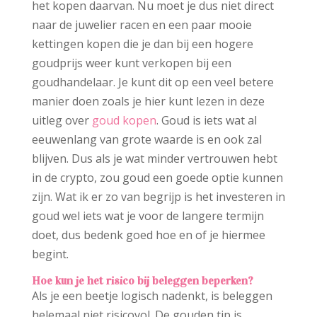
het kopen daarvan. Nu moet je dus niet direct
naar de juwelier racen en een paar mooie
kettingen kopen die je dan bij een hogere
goudprijs weer kunt verkopen bij een
goudhandelaar. Je kunt dit op een veel betere
manier doen zoals je hier kunt lezen in deze
uitleg over
goud kopen
. Goud is iets wat al
eeuwenlang van grote waarde is en ook zal
blijven. Dus als je wat minder vertrouwen hebt
in de crypto, zou goud een goede optie kunnen
zijn. Wat ik er zo van begrijp is het investeren in
goud wel iets wat je voor de langere termijn
doet, dus bedenk goed hoe en of je hiermee
begint.
Hoe kun je het risico bij beleggen beperken?
Als je een beetje logisch nadenkt, is beleggen
helemaal niet risicovol. De gouden tip is