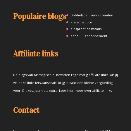
Populaire blogs
Dobbelspel Tienduizenden
Pranamat Eco
Kidsproof pastasaus
Kobo Plus abonnement
Affiliate links
De blogs van Mamagisch.nl bevatten regelmatig affiliate links. Als jij
via deze links iets aanschaft, krijg ik daar een kleine vergoeding
voor. Dit kost jou niets extra.
Lees hier meer over affiliate links
.
Contact