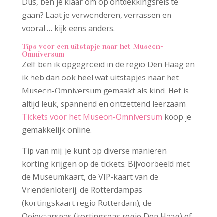
Dus, ben je klaar om op ontdekkingsreis te
gaan? Laat je verwonderen, verrassen en
vooral … kijk eens anders.
Tips voor een uitstapje naar het Museon-
Omniversum
Zelf ben ik opgegroeid in de regio Den Haag en
ik heb dan ook heel wat uitstapjes naar het
Museon-Omniversum gemaakt als kind. Het is
altijd leuk, spannend en ontzettend leerzaam.
Tickets voor het Museon-Omniversum
koop je
gemakkelijk online.
Tip van mij: je kunt op diverse manieren
korting krijgen op de tickets. Bijvoorbeeld met
de Museumkaart, de VIP-kaart van de
Vriendenloterij, de Rotterdampas
(kortingskaart regio Rotterdam), de
Ooievaarspas (kortingspas regio Den Haag) of