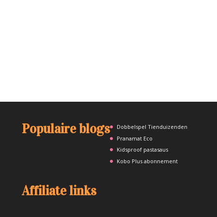
Populaire blogs
Dobbelspel Tienduizenden
Pranamat Eco
Kidsproof pastasaus
Kobo Plus abonnement
Affiliate links