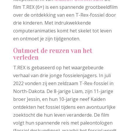
film T.REX (6+) is een spannende grootbeeldfilm
over de ontdekking van een T-Rex-fossiel door
drie kinderen. Met indrukwekkende
computeranimaties komt het skelet tot leven
en ontmoet je zijn tijdgenoten.
Ontmoet de reuzen van het
verleden
T.REX is gebaseerd op het waargebeurde
verhaal van drie jonge fossielenjagers. In juli
2022 vonden zij een zeldzaam T-Rex-fossiel in
North-Dakota. De 8-jarige Liam, zijn 11-jarige
broer Jessin, en hun 10-jarige neef Kaiden
ontdekten het fossiel tijdens een avontuurlijke
zoektocht die hun leven veranderde. De film
volgt hun spannende reis met paleontologen
(fossiel deskundigen), waarbij het fossiel wordt