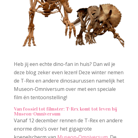
Heb jij een echte dino-fan in huis? Dan wil je
deze blog zeker even lezen! Deze winter nemen
de T-Rex en andere dinosaurussen namelijk het
Museon-Omniversum over met een speciale
film én tentoonstelling!
Van fossiel tot filmster: T-Rex komt tot leven bij
Museon-Omniversum
Vanaf 12 december rennen de T-Rex en andere
enorme dino’s over het gigagrote
koepelscherm van
Museon-Omniversum
. De