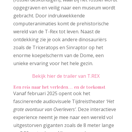
opgegraven en veilig naar een museum wordt
gebracht. Door indrukwekkende
computeranimaties komt de prehistorische
wereld van de T-Rex tot leven. Naast de
ontdekking zie je ook andere dinosauriërs
zoals de Triceratops en Sinraptor op het
enorme koepelscherm van de Dome, een
unieke ervaring voor het hele gezin.
Bekijk hier de trailer van T.REX
Een reis naar het verleden… en de toekomst
Vanaf februari 2025 opent ook het
fascinerende audiovisuele Tijdreistheater
‘Het
grote avontuur van Overlevers’
. Deze interactieve
experience neemt je mee naar een wereld vol
uitgestorven giganten zoals de 8 meter lange