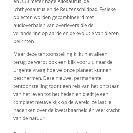
en 3.30 meter hoge Allosaurus, de
Ichthyosaurus en de Reuzenschildpad. Fysieke
objecten worden gecombineerd met
audioverhalen van overlevers die de
verandering op aarde en de evolutie van dieren
belichten.
Maar deze tentoonstelling kijkt niet alleen
terug: ze werpt ook een blik vooruit, naar de
urgente vraag hoe we onze planeet kunnen
beschermen. Deze nieuwe, permanente
tentoonstelling toont een reis van het ontstaan
van het leven tot het heden en biedt je een
compleet nieuwe kijk op de wereld; ze laat je
nadenken over de kwetsbaarheid én veerkracht
van de natuur.