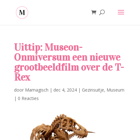
Uittip: Museon-
Onmiversum een nieuwe
grootbeeldfilm over de T-
Rex
door
Mamagisch
|
dec 4, 2024
|
Gezinsuitje
,
Museum
|
0 Reacties