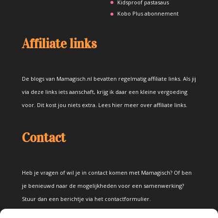
Kidsproof pastasaus
Kobo Plus abonnement
Affiliate links
De blogs van Mamagisch.nl bevatten regelmatig affiliate links. Als jij
via deze links iets aanschaft, krijg ik daar een kleine vergoeding
voor. Dit kost jou niets extra.
Lees hier meer over affiliate links
.
Contact
Heb je vragen of wil je in contact komen met Mamagisch? Of ben
je benieuwd naar de mogelijkheden voor een samenwerking?
Stuur dan een berichtje via het
contactformulier
.