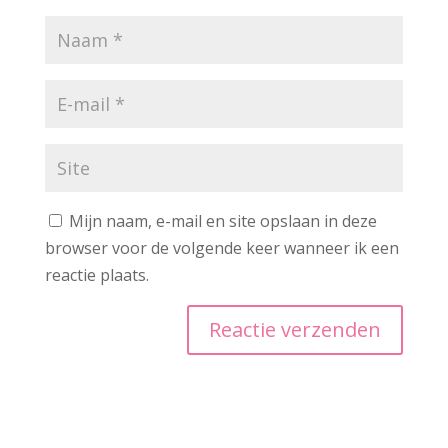
Mijn naam, e-mail en site opslaan in deze
browser voor de volgende keer wanneer ik een
reactie plaats.
A
l
t