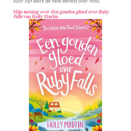
voor zijn werk de hele wereld over reist.
Mijn mening over
Een gouden gloed over Ruby
Falls
van Holly Martin