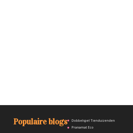
Populaire blogs
Dobbelspel Tienduizenden
Pranamat Eco