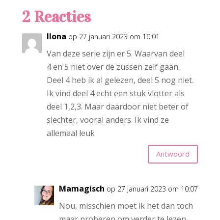
2 Reacties
Ilona
op 27 januari 2023 om 10:01
Van deze serie zijn er 5. Waarvan deel
4 en 5 niet over de zussen zelf gaan.
Deel 4 heb ik al gelezen, deel 5 nog niet.
Ik vind deel 4 echt een stuk vlotter als
deel 1,2,3. Maar daardoor niet beter of
slechter, vooral anders. Ik vind ze
allemaal leuk
Antwoord
Mamagisch
op 27 januari 2023 om 10:07
Nou, misschien moet ik het dan toch
maar proberen om verder te lezen,