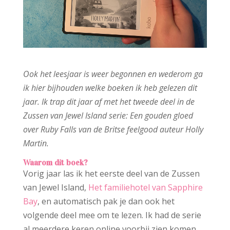
Ook het leesjaar is weer begonnen en wederom ga
ik hier bijhouden welke boeken ik heb gelezen dit
jaar. Ik trap dit jaar af met het tweede deel in de
Zussen van Jewel Island serie: Een gouden gloed
over Ruby Falls van de Britse feelgood auteur Holly
Martin.
Waarom dit boek?
Vorig jaar las ik het eerste deel van de Zussen
van Jewel Island,
Het familiehotel van Sapphire
Bay
, en automatisch pak je dan ook het
volgende deel mee om te lezen. Ik had de serie
al meerdere keren online voorbij zien komen