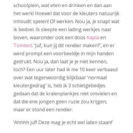
schoolplein, wat eten en drinken en dan aan
het werk! Hoewel dat voor de kleuters natuurijk
inhoudt: spelen! Of werken. Nou ja, je snapt wat
ik bedoel. Ik sleepte een lading werkjes naar
boven, waaronder ook een doos
Kapla
en
Tomtect
. ‘Juf, kun jij dit rendier maken?’, en er
werd prompt een voorbeeldje in mijn handen
gedrukt. Nou ja, dan laat je je niet kennen,
toch? Een uur later had ik me 10 keer verbaasd
over wat tegenwoordig blijkbaar ‘normaal
kleutergedrag’ is, heb ik 3 schietgebedjes
gedaan dat de kralenplankjes niet omvielen en
dat die ene jongen geen ruzie zou krijgen,
maar er stond een rendier.
‘Ahhhh juf! Deze mag je echt wel laten staan!’