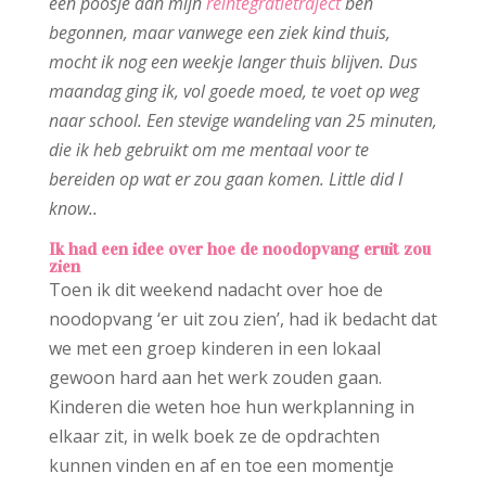
een poosje aan mijn
reïntegratietraject
ben
begonnen, maar vanwege een ziek kind thuis,
mocht ik nog een weekje langer thuis blijven. Dus
maandag ging ik, vol goede moed, te voet op weg
naar school. Een stevige wandeling van 25 minuten,
die ik heb gebruikt om me mentaal voor te
bereiden op wat er zou gaan komen. Little did I
know..
Ik had een idee over hoe de noodopvang eruit zou
zien
Toen ik dit weekend nadacht over hoe de
noodopvang ‘er uit zou zien’, had ik bedacht dat
we met een groep kinderen in een lokaal
gewoon hard aan het werk zouden gaan.
Kinderen die weten hoe hun werkplanning in
elkaar zit, in welk boek ze de opdrachten
kunnen vinden en af en toe een momentje