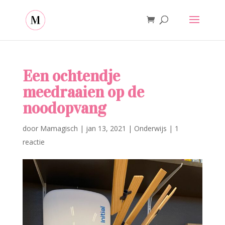
Een ochtendje
meedraaien op de
noodopvang
door
Mamagisch
|
jan 13, 2021
|
Onderwijs
|
1
reactie