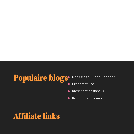
Populaire blogs
Dobbelspel Tienduizenden
Pranamat Eco
Kidsproof pastasaus
Kobo Plus abonnement
Affiliate links