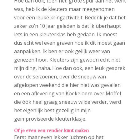
Hoe dan ook, toen het ‘grote spul’ aan het werk
was, heb ik de kleuters maar meegenomen
voor een leuke kringactiviteit. Bedenk je dat het
zeker zo’n 10 jaar geleden is dat ik überhaupt
iets in een kleuterklas heb gedaan. Ik moest
dus echt wel even graven hoe ik dit moest gaan
aanpakken. Ik ben er ook gelijk weer van
genezen hoor. Kleuters zijn gewoon echt niet
mijn ding, haha. Hoe dan ook, een leuk gesprek
over de seizoenen, over de sneeuw van
afgelopen weekend die hier niet was gevallen
en een aflevering van Koekeloere over Moffel
die óók heel graag sneeuw wilde verder, werd
het eigenlijk best gezellig in mijn
geïmproviseerde kleuterklasje.
Of je even een rendier kunt maken
Eerst maar even lekker luchten op het