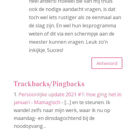
heel anders! Hoewel die van mij thuis
ook de nodige aandacht vragen, is dat
toch wel iets rustiger als ze eenmaal aan
de slag zijn. En wel hun lesprogramma
weten of dit via een schermpje aan de
meester kunnen vragen. Leuk zo’n
inkijkje. Succes!
Antwoord
Trackbacks/Pingbacks
Persoonlijke update 2021 #1: Hoe ging het in
januari - Mamagisch
- […] en te steunen. Ik
wandel zelfs naar mijn werk, waar ik nu op
maandag- en dinsdagochtend bij de
noodopvang…