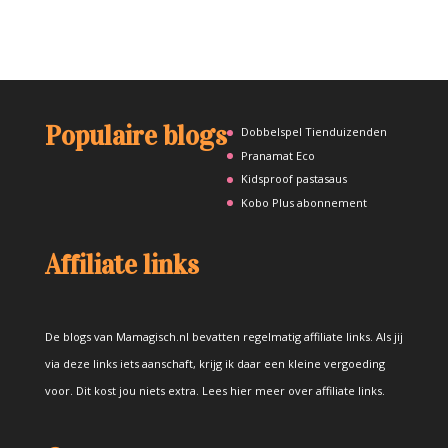
Populaire blogs
Dobbelspel Tienduizenden
Pranamat Eco
Kidsproof pastasaus
Kobo Plus abonnement
Affiliate links
De blogs van Mamagisch.nl bevatten regelmatig affiliate links. Als jij
via deze links iets aanschaft, krijg ik daar een kleine vergoeding
voor. Dit kost jou niets extra.
Lees hier meer over affiliate links
.