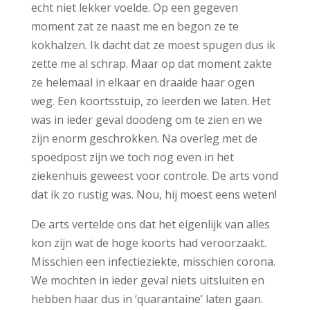
echt niet lekker voelde. Op een gegeven
moment zat ze naast me en begon ze te
kokhalzen. Ik dacht dat ze moest spugen dus ik
zette me al schrap. Maar op dat moment zakte
ze helemaal in elkaar en draaide haar ogen
weg. Een koortsstuip, zo leerden we laten. Het
was in ieder geval doodeng om te zien en we
zijn enorm geschrokken. Na overleg met de
spoedpost zijn we toch nog even in het
ziekenhuis geweest voor controle. De arts vond
dat ik zo rustig was. Nou, hij moest eens weten!
De arts vertelde ons dat het eigenlijk van alles
kon zijn wat de hoge koorts had veroorzaakt.
Misschien een infectieziekte, misschien corona.
We mochten in ieder geval niets uitsluiten en
hebben haar dus in ‘quarantaine’ laten gaan.