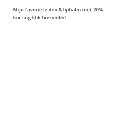
Mijn favoriete deo & lipbalm met 20%
korting
klik hieronder!