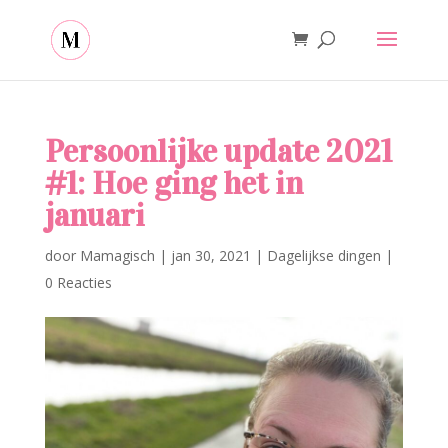
Persoonlijke update 2021
#1: Hoe ging het in
januari
door
Mamagisch
|
jan 30, 2021
|
Dagelijkse dingen
|
0 Reacties