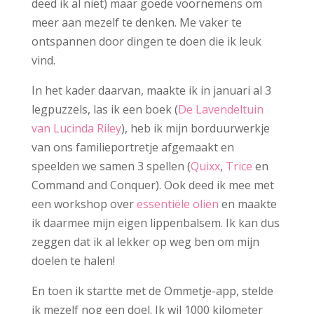
deed ik al niet) maar goede voornemens om
meer aan mezelf te denken. Me vaker te
ontspannen door dingen te doen die ik leuk
vind.
In het kader daarvan, maakte ik in januari al 3
legpuzzels, las ik een boek (
De Lavendeltuin
van Lucinda Riley
), heb ik mijn borduurwerkje
van ons familieportretje afgemaakt en
speelden we samen 3 spellen (
Quixx
,
Trice
en
Command and Conquer). Ook deed ik mee met
een workshop over
essentiële oliën
en maakte
ik daarmee mijn eigen lippenbalsem. Ik kan dus
zeggen dat ik al lekker op weg ben om mijn
doelen te halen!
En toen ik startte met de Ommetje-app, stelde
ik mezelf nog een doel. Ik wil 1000 kilometer