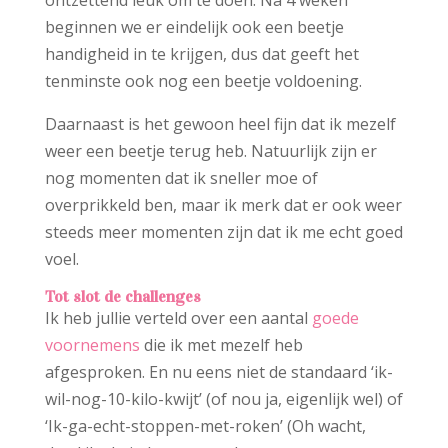
ontzettend leuk om te doen. Na 4 weken
beginnen we er eindelijk ook een beetje
handigheid in te krijgen, dus dat geeft het
tenminste ook nog een beetje voldoening.
Daarnaast is het gewoon heel fijn dat ik mezelf
weer een beetje terug heb. Natuurlijk zijn er
nog momenten dat ik sneller moe of
overprikkeld ben, maar ik merk dat er ook weer
steeds meer momenten zijn dat ik me echt goed
voel.
Tot slot de challenges
Ik heb jullie verteld over een aantal
goede
voornemens
die ik met mezelf heb
afgesproken. En nu eens niet de standaard ‘ik-
wil-nog-10-kilo-kwijt’ (of nou ja, eigenlijk wel) of
‘Ik-ga-echt-stoppen-met-roken’ (Oh wacht,