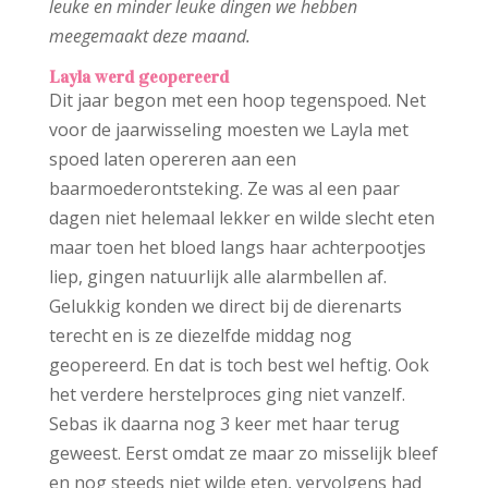
leuke en minder leuke dingen we hebben
meegemaakt deze maand.
Layla werd geopereerd
Dit jaar begon met een hoop tegenspoed. Net
voor de jaarwisseling moesten we Layla met
spoed laten opereren aan een
baarmoederontsteking. Ze was al een paar
dagen niet helemaal lekker en wilde slecht eten
maar toen het bloed langs haar achterpootjes
liep, gingen natuurlijk alle alarmbellen af.
Gelukkig konden we direct bij de dierenarts
terecht en is ze diezelfde middag nog
geopereerd. En dat is toch best wel heftig. Ook
het verdere herstelproces ging niet vanzelf.
Sebas ik daarna nog 3 keer met haar terug
geweest. Eerst omdat ze maar zo misselijk bleef
en nog steeds niet wilde eten, vervolgens had