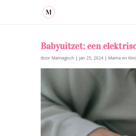
Babyuitzet: een elektris
door
Mamagisch
|
jan 25, 2024
|
Mama en Kin