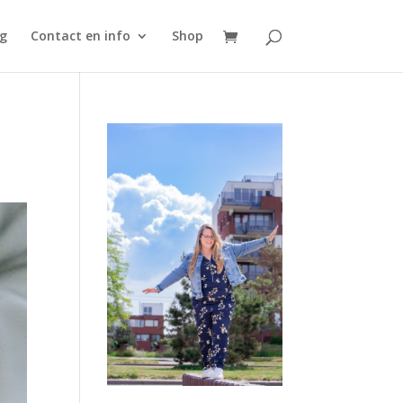
g
Contact en info
Shop