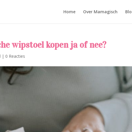
Home
Over Mamagisch
Blo
che wipstoel kopen ja of nee?
d
|
0 Reacties