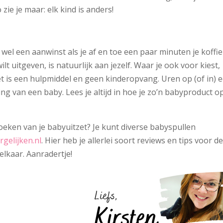
zie je maar: elk kind is anders!
 wel een aanwinst als je af en toe een paar minuten je koffie
lt uitgeven, is natuurlijk aan jezelf. Waar je ook voor kiest,
t is een hulpmiddel en geen kinderopvang. Uren op (of in) 
ing van een baby. Lees je altijd in hoe je zo’n babyproduct o
zoeken van je babyuitzet? Je kunt diverse babyspullen
gelijken.nl
. Hier heb je allerlei soort reviews en tips voor d
elkaar. Aanradertje!