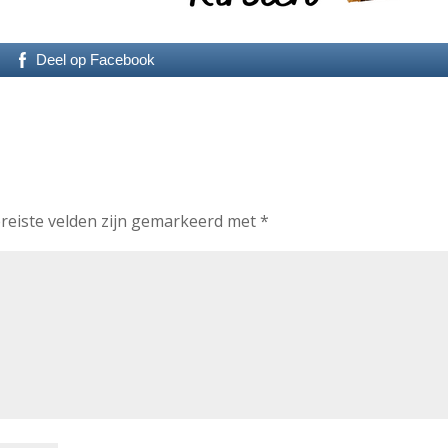
Deel op Facebook
reiste velden zijn gemarkeerd met
*