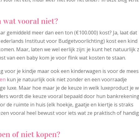
n wat vooral niet?
jaar gemiddeld meer dan een ton (€100.000) kost? Ja, laat dat
ederlands Instituut voor Budgetvoorlichting) kost een kind
en. Maar, laten we wel eerlijk zijn: je kunt het natuurlijk 
omst van een baby kom je voor flink wat kosten te staan.
g voor je kindje maar ook een kinderwagen is voor de mees
ken
kun je natuurlijk ook niet zonder en een voorraadje
 luxe. Maar hoe maar je de keuze in welk luxeproduct je w
uders wordt die keuze vooral bepaald door hun bankrekenin
r de ruimte in huis (elk hoekje, gaatje en kiertje is straks
en vooral heel bewust voor iets wat ze praktisch of handi
pen of niet kopen?