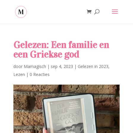
Gelezen: Een familie en
een Griekse god
door
Mamagisch
|
sep 4, 2023
|
Gelezen in 2023
,
Lezen
|
0 Reacties