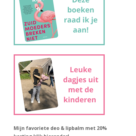
Mijn favoriete deo & lipbalm met 20%