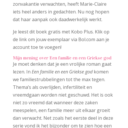
zonvakantie verwachten, heeft Marie-Claire
iets heel anders in gedachten. Nu nog hopen
dat haar aanpak ook daadwerkelijk werkt.
Je leest dit boek gratis met Kobo Plus. Klik op
de link om jouw exemplaar via Bol.com aan je
account toe te voegen!
Mijn mening over Een familie en een Griekse god
Je moet denken dat je een vrolijke roman gaat
lezen. In
Een familie en een Griekse god
komen
we familiestrubbelingen tot the max tegen.
Thema’s als overlijden, infertiliteit en
vreemdgaan worden niet geschuwd. Het is ook
niet zo vreemd dat wanneer deze zaken
meespelen, een familie meer uit elkaar groeit
dan verwacht. Net zoals het eerste deel in deze
serie vond ik het bijzonder om te zien hoe een