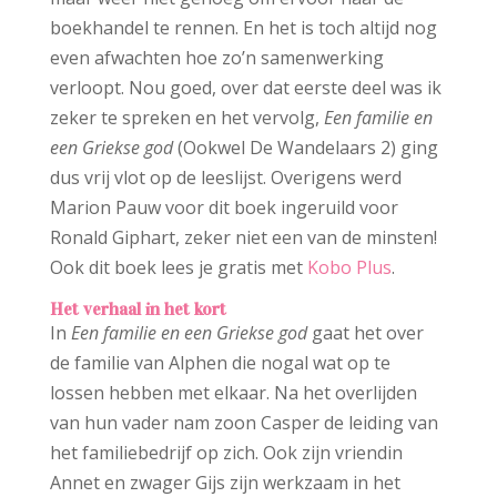
boekhandel te rennen. En het is toch altijd nog
even afwachten hoe zo’n samenwerking
verloopt. Nou goed, over dat eerste deel was ik
zeker te spreken en het vervolg,
Een familie en
een Griekse god
(Ookwel De Wandelaars 2) ging
dus vrij vlot op de leeslijst. Overigens werd
Marion Pauw voor dit boek ingeruild voor
Ronald Giphart, zeker niet een van de minsten!
Ook dit boek lees je gratis met
Kobo Plus
.
Het verhaal in het kort
In
Een familie en een Griekse god
gaat het over
de familie van Alphen die nogal wat op te
lossen hebben met elkaar. Na het overlijden
van hun vader nam zoon Casper de leiding van
het familiebedrijf op zich. Ook zijn vriendin
Annet en zwager Gijs zijn werkzaam in het