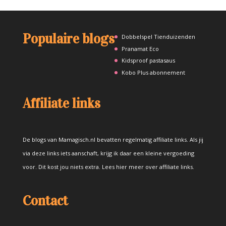
Populaire blogs
Dobbelspel Tienduizenden
Pranamat Eco
Kidsproof pastasaus
Kobo Plus abonnement
Affiliate links
De blogs van Mamagisch.nl bevatten regelmatig affiliate links. Als jij
via deze links iets aanschaft, krijg ik daar een kleine vergoeding
voor. Dit kost jou niets extra.
Lees hier meer over affiliate links
.
Contact