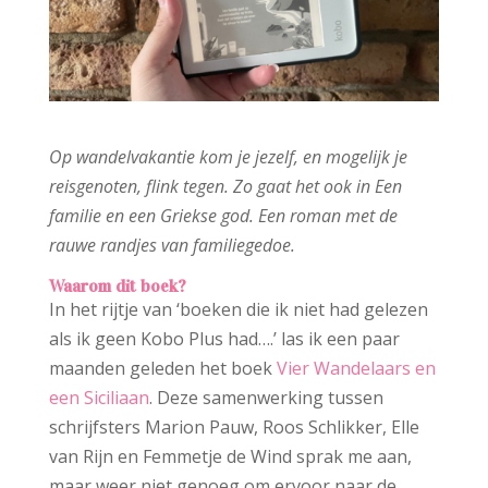
Op wandelvakantie kom je jezelf, en mogelijk je
reisgenoten, flink tegen. Zo gaat het ook in Een
familie en een Griekse god. Een roman met de
rauwe randjes van familiegedoe.
Waarom dit boek?
In het rijtje van ‘boeken die ik niet had gelezen
als ik geen Kobo Plus had….’ las ik een paar
maanden geleden het boek
Vier Wandelaars en
een Siciliaan
. Deze samenwerking tussen
schrijfsters Marion Pauw, Roos Schlikker, Elle
van Rijn en Femmetje de Wind sprak me aan,
maar weer niet genoeg om ervoor naar de