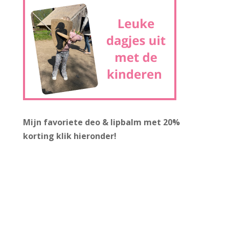
Mijn favoriete deo & lipbalm met 20%
korting
klik hieronder!