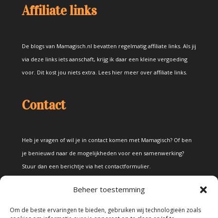
Affiliate links
De blogs van Mamagisch.nl bevatten regelmatig affiliate links. Als jij
via deze links iets aanschaft, krijg ik daar een kleine vergoeding
voor. Dit kost jou niets extra.
Lees hier meer over affiliate links
.
Contact
Heb je vragen of wil je in contact komen met Mamagisch? Of ben
je benieuwd naar de mogelijkheden voor een samenwerking?
Stuur dan een berichtje via het
contactformulier
.
Beheer toestemming
Disclaimer
Om de beste ervaringen te bieden, gebruiken wij technologieën zoals