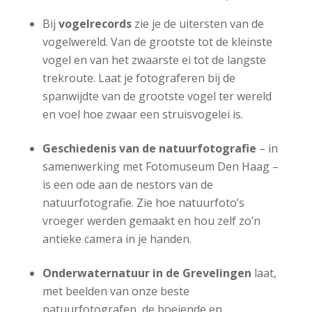
Bij
vogelrecords
zie je de uitersten van de
vogelwereld. Van de grootste tot de kleinste
vogel en van het zwaarste ei tot de langste
trekroute. Laat je fotograferen bij de
spanwijdte van de grootste vogel ter wereld
en voel hoe zwaar een struisvogelei is.
Geschiedenis van de natuurfotografie
– in
samenwerking met Fotomuseum Den Haag –
is een ode aan de nestors van de
natuurfotografie. Zie hoe natuurfoto’s
vroeger werden gemaakt en hou zelf zo’n
antieke camera in je handen.
Onderwaternatuur in de Grevelingen
laat,
met beelden van onze beste
natuurfotografen, de boeiende en