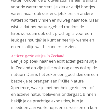
water rondom de Brouwersdam is een walhalla
voor de watersporters. Je ziet er altijd bootjes
varen, maar ook surfers, jetskiers en andere
watersporters vinden er nu weg naar toe. Maar
wist je dat het natuurgebied rondom de
Brouwersdam ook echt prachtig is voor een
leuk gezinsuitje? Je kunt er heerlijk wandelen
en er is altijd wat bijzonders te zien.
Actieve gezinsuitjes in Zeeland
Ben je op zoek naar een echt actief gezinsuitje
in Zeeland en zijn jullie ook nog eens dol op de
natuur? Dan is het zeker een goed idee om een
bezoekje te brengen aan PiXlife Nature
Xperience, waar je met het hele gezin een tof
en actieve natuurbelevenis ondergaat. Binnen
bekijk je de prachtige exposities, kun je
meedoen aan workshops en cursussen en kun