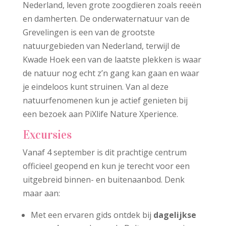
Nederland, leven grote zoogdieren zoals reeën
en damherten. De onderwaternatuur van de
Grevelingen is een van de grootste
natuurgebieden van Nederland, terwijl de
Kwade Hoek een van de laatste plekken is waar
de natuur nog echt z’n gang kan gaan en waar
je eindeloos kunt struinen. Van al deze
natuurfenomenen kun je actief genieten bij
een bezoek aan PiXlife Nature Xperience.
Excursies
Vanaf 4 september is dit prachtige centrum
officieel geopend en kun je terecht voor een
uitgebreid binnen- en buitenaanbod. Denk
maar aan:
Met een ervaren gids ontdek bij
dagelijkse