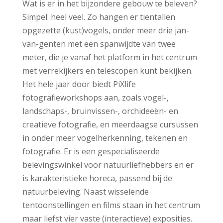
Wat is er in het bijzondere gebouw te beleven?
Simpel: heel veel. Zo hangen er tientallen
opgezette (kust)vogels, onder meer drie jan-
van-genten met een spanwijdte van twee
meter, die je vanaf het platform in het centrum
met verrekijkers en telescopen kunt bekijken.
Het hele jaar door biedt PiXlife
fotografieworkshops aan, zoals vogel-,
landschaps-, bruinvissen-, orchideeën- en
creatieve fotografie, en meerdaagse cursussen
in onder meer vogelherkenning, tekenen en
fotografie. Er is een gespecialiseerde
belevingswinkel voor natuurliefhebbers en er
is karakteristieke horeca, passend bij de
natuurbeleving. Naast wisselende
tentoonstellingen en films staan in het centrum
maar liefst vier vaste (interactieve) exposities.