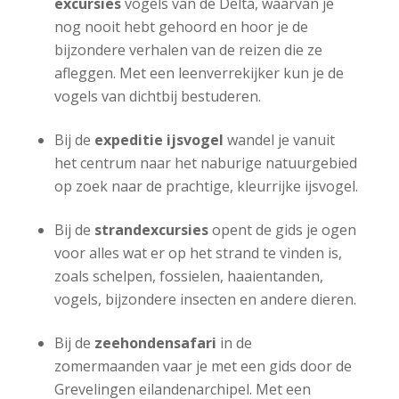
excursies
vogels van de Delta, waarvan je
nog nooit hebt gehoord en hoor je de
bijzondere verhalen van de reizen die ze
afleggen. Met een leenverrekijker kun je de
vogels van dichtbij bestuderen.
Bij de
expeditie ijsvogel
wandel je vanuit
het centrum naar het naburige natuurgebied
op zoek naar de prachtige, kleurrijke ijsvogel.
Bij de
strandexcursies
opent de gids je ogen
voor alles wat er op het strand te vinden is,
zoals schelpen, fossielen, haaientanden,
vogels, bijzondere insecten en andere dieren.
Bij de
zeehondensafari
in de
zomermaanden vaar je met een gids door de
Grevelingen eilandenarchipel. Met een