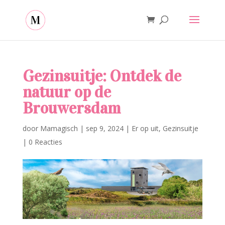
Gezinsuitje: Ontdek de
natuur op de
Brouwersdam
door
Mamagisch
|
sep 9, 2024
|
Er op uit
,
Gezinsuitje
|
0 Reacties