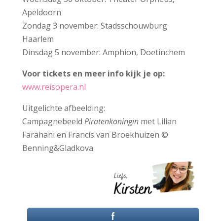
Apeldoorn
Zondag 3 november: Stadsschouwburg
Haarlem
Dinsdag 5 november: Amphion, Doetinchem
Voor tickets en meer info kijk je op:
www.reisopera.nl
Uitgelichte afbeelding:
Campagnebeeld
Piratenkoningin
met Lilian
Farahani en Francis van Broekhuizen ©
Benning&Gladkova