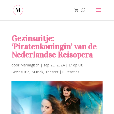
Gezinsuitje:
‘Piratenkoningin’ van de
Nederlandse Reisopera
door
Mamagisch
|
sep 23, 2024
|
Er op uit
,
Gezinsuitje
,
Muziek
,
Theater
|
0 Reacties