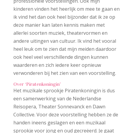
professionele voorstellingen. Ook mijn
kinderen vinden het heerlijk om mee te gaan en
ik vind het dan ook heel bijzonder dat ik ze op
deze manier kan laten kennis maken met
allerlei soorten muziek, theatervormen en
andere uitingen van cultuur. Ik vind het vooral
heel leuk om te zien dat mijn meiden daardoor
ook heel veel verschillende dingen kunnen
waarderen en zich iedere keer opnieuw
verwonderen bij het zien van een voorstelling.
Over ‘Piratenkoningin’
Het muzikale sprookje Piratenkoningin is dus
een samenwerking van de Nederlandse
Reisopera, Theater Sonnevanck en Dawn
Collective. Voor deze voorstelling hebben ze de
handen ineens geslagen en een muzikaal
sprookje voor jong en oud gecreëerd. Je gaat