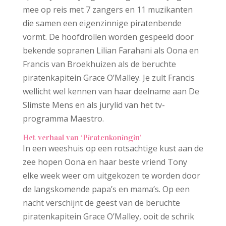
mee op reis met 7 zangers en 11 muzikanten
die samen een eigenzinnige piratenbende
vormt. De hoofdrollen worden gespeeld door
bekende sopranen Lilian Farahani als Oona en
Francis van Broekhuizen als de beruchte
piratenkapitein Grace O’Malley. Je zult Francis
wellicht wel kennen van haar deelname aan De
Slimste Mens en als jurylid van het tv-
programma Maestro.
Het verhaal van ‘Piratenkoningin’
In een weeshuis op een rotsachtige kust aan de
zee hopen Oona en haar beste vriend Tony
elke week weer om uitgekozen te worden door
de langskomende papa’s en mama’s. Op een
nacht verschijnt de geest van de beruchte
piratenkapitein Grace O’Malley, ooit de schrik