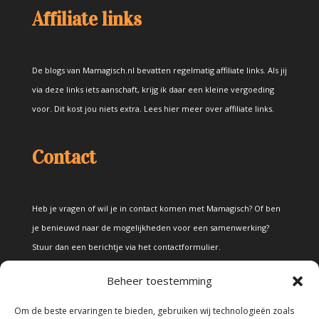
Affiliate links
De blogs van Mamagisch.nl bevatten regelmatig affiliate links. Als jij
via deze links iets aanschaft, krijg ik daar een kleine vergoeding
voor. Dit kost jou niets extra.
Lees hier meer over affiliate links
.
Contact
Heb je vragen of wil je in contact komen met Mamagisch? Of ben
je benieuwd naar de mogelijkheden voor een samenwerking?
Stuur dan een berichtje via het
contactformulier
.
Beheer toestemming
Disclaimer
Om de beste ervaringen te bieden, gebruiken wij technologieën zoals