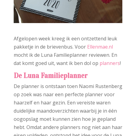
Afgelopen week kreeg ik een ontzettend leuk
pakketje in de brievenbus. Voor
Ellenmae.nl
mocht ik de Luna Familieplanner reviewen. En
dat komt goed uit, want ik ben dol op
planners
!
De Luna Familieplanner
De planner is ontstaan toen Naomi Rustenberg
op zoek was naar een perfecte planner voor
haarzelf en haar gezin. Een vereiste waren
duidelijke maandoverzichten waarbij je in één
oogopslag moet kunnen zien hoe je gepland
hebt. Omdat andere planners nog niet aan haar
eisen voldeden, ontstond het idee voor de Luna