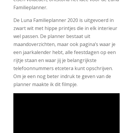
Familieplanner.
De Luna Familieplanner 2020 is uitgevoerd in
zwart wit met hippe printjes die in elk interieur
wel passen. De planner bestaat uit
maandoverzichten, maar ook pagina’s waar je
een jaarkalender hebt, alle feestdagen op een
rijtje staan en waar jij je belangrijkste
telefoonnummers etcetera kunt opschrijven.
Om je een nog beter indruk te geven van de
planner maakte ik dit filmpje.