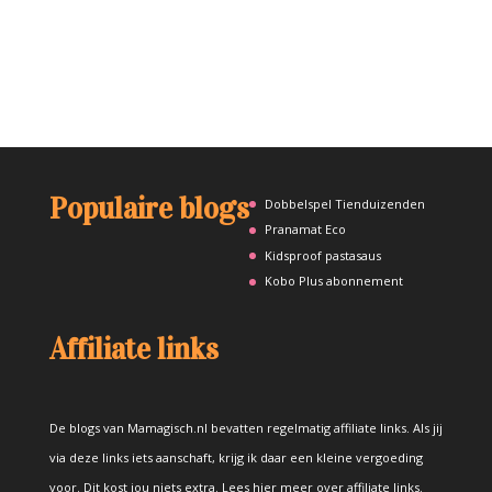
Populaire blogs
Dobbelspel Tienduizenden
Pranamat Eco
Kidsproof pastasaus
Kobo Plus abonnement
Affiliate links
De blogs van Mamagisch.nl bevatten regelmatig affiliate links. Als jij
via deze links iets aanschaft, krijg ik daar een kleine vergoeding
voor. Dit kost jou niets extra.
Lees hier meer over affiliate links
.