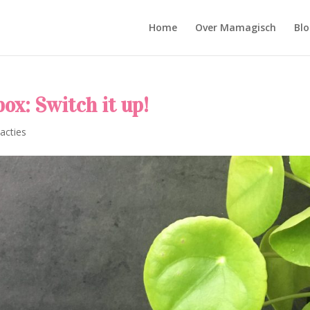
Home
Over Mamagisch
Blo
ox: Switch it up!
acties