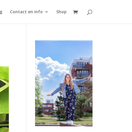
g
Contact en info
Shop