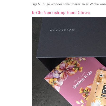
Figs & Rouge Wonder Love Charm Elixer: Winkelwaa
K-Glo Nourishing Hand Gloves