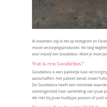
Al maanden zag ik het op Instagram en Face
mooie verzorgingsproducten. Na lang twijfel
voor mezelf een Goodiebox.
Want je moet jeze
Wat is een Goodiebox?
Goodiebox is een pakketje luxe verzorgin
aanschaffen. Het pakket bevat zowel fulls
De Goodiebox heeft een minimale waarde v
samengesteld naar aanleiding van jouw per
die niet bij jouw huidtype passen of juist 