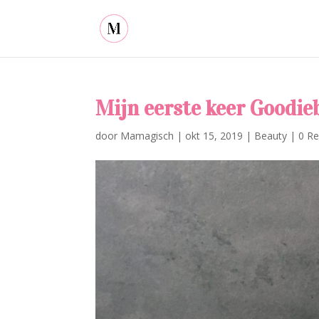
Mijn eerste keer Goodieb
door
Mamagisch
|
okt 15, 2019
|
Beauty
|
0 Re