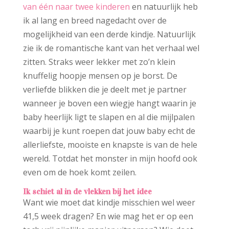
van één naar twee kinderen
en natuurlijk heb
ik al lang en breed nagedacht over de
mogelijkheid van een derde kindje. Natuurlijk
zie ik de romantische kant van het verhaal wel
zitten. Straks weer lekker met zo’n klein
knuffelig hoopje mensen op je borst. De
verliefde blikken die je deelt met je partner
wanneer je boven een wiegje hangt waarin je
baby heerlijk ligt te slapen en al die mijlpalen
waarbij je kunt roepen dat jouw baby echt de
allerliefste, mooiste en knapste is van de hele
wereld. Totdat het monster in mijn hoofd ook
even om de hoek komt zeilen.
Ik schiet al in de vlekken bij het idee
Want wie moet dat kindje misschien wel weer
41,5 week dragen? En wie mag het er op een