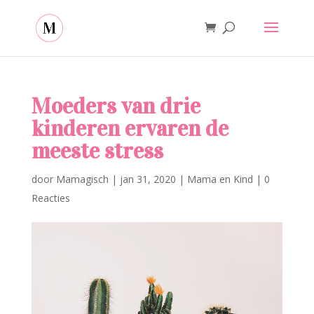
Moeders van drie
kinderen ervaren de
meeste stress
door
Mamagisch
|
jan 31, 2020
|
Mama en Kind
|
0
Reacties