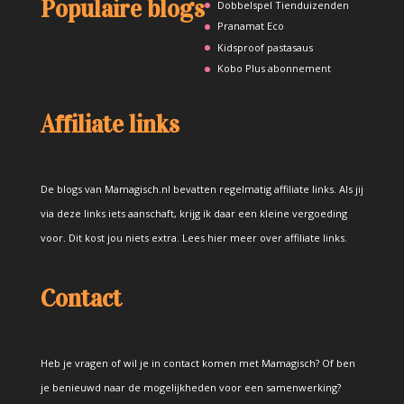
Populaire blogs
Dobbelspel Tienduizenden
Pranamat Eco
Kidsproof pastasaus
Kobo Plus abonnement
Affiliate links
De blogs van Mamagisch.nl bevatten regelmatig affiliate links. Als jij
via deze links iets aanschaft, krijg ik daar een kleine vergoeding
voor. Dit kost jou niets extra.
Lees hier meer over affiliate links
.
Contact
Heb je vragen of wil je in contact komen met Mamagisch? Of ben
je benieuwd naar de mogelijkheden voor een samenwerking?