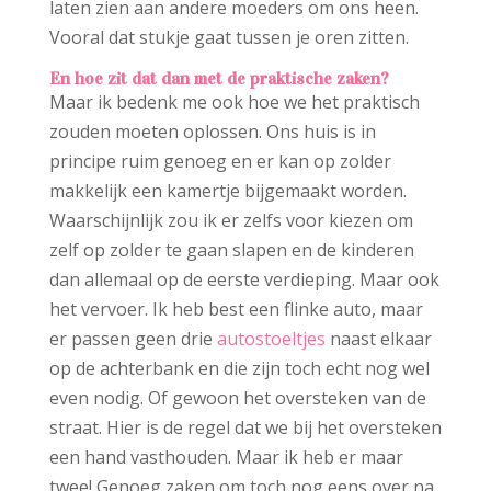
laten zien aan andere moeders om ons heen.
Vooral dat stukje gaat tussen je oren zitten.
En hoe zit dat dan met de praktische zaken?
Maar ik bedenk me ook hoe we het praktisch
zouden moeten oplossen. Ons huis is in
principe ruim genoeg en er kan op zolder
makkelijk een kamertje bijgemaakt worden.
Waarschijnlijk zou ik er zelfs voor kiezen om
zelf op zolder te gaan slapen en de kinderen
dan allemaal op de eerste verdieping. Maar ook
het vervoer. Ik heb best een flinke auto, maar
er passen geen drie
autostoeltjes
naast elkaar
op de achterbank en die zijn toch echt nog wel
even nodig. Of gewoon het oversteken van de
straat. Hier is de regel dat we bij het oversteken
een hand vasthouden. Maar ik heb er maar
twee! Genoeg zaken om toch nog eens over na