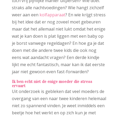
toch vrij pijnlijke manier uitpersen? Wie doet
straks alle nachtvoedingen? Wie hangt zichzelf
weer aan een
kolfapparaat
? En wie krijgt stress
bij het idee dat er nog zoveel moet gebeuren
maar dat het allemaal niet lukt omdat het enige
wat je kan doen is plat liggen met een baby op
je borst vanwege regeldagen? En hoe ga je dat
doen met die andere twee kids die ook nog
eens wat aandacht vragen? Een derde kindje
lijkt me echt fantastisch, maar kan ik dat eerste
jaar niet gewoon even fast-forwarden?
Ik ben echt niet de enige moeder die stress
ervaart
Uit onderzoek is gebleken dat veel moeders de
overgang van een naar twee kinderen helemaal
niet zo spannend vinden. Je weet inmiddels een
beetje hoe het werkt en op zich kun je met