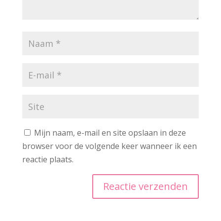
Mijn naam, e-mail en site opslaan in deze
browser voor de volgende keer wanneer ik een
reactie plaats.
A
l