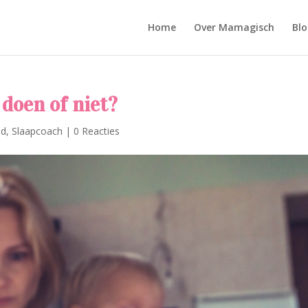
Home
Over Mamagisch
Blo
 doen of niet?
nd
,
Slaapcoach
|
0 Reacties