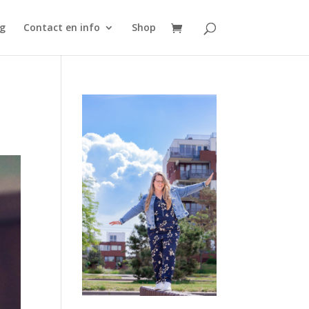
g
Contact en info
Shop