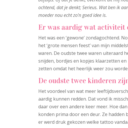
ochtend, dat je denkt; Serieus. Wat ben ik aa
moeder nou echt zo’n goed idee is.
Er was aardig wat activitei
Het was een ‘gewone’ zondagochtend. Nou
het ‘grote mensen feest’ van mijn middels
waren. De oudste twee waren uiteraard 
snijden, bordjes en kopjes klaarzetten en
zetten omdat het heerlijk weer zou worde
De oudste twee kinderen zijn
Het voordeel van wat meer leeftijdsverschi
aardig kunnen redden. Dat vond ik missch
daar over een andere keer meer. Hoe dan
konden prima door een deur. Ze hadden b
er werd druk gekozen welke tattoo vanda