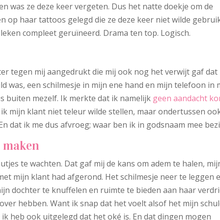
en was ze deze keer vergeten. Dus het natte doekje om de
n op haar tattoos gelegd die ze deze keer niet wilde gebrui
leken compleet geruïneerd. Drama ten top. Logisch.
er tegen mij aangedrukt die mij ook nog het verwijt gaf dat 
ld was, een schilmesje in mijn ene hand en mijn telefoon in 
 buiten mezelf. Ik merkte dat ik namelijk
geen aandacht ko
ik mijn klant niet teleur wilde stellen, maar ondertussen oo
. En dat ik me dus afvroeg; waar ben ik in godsnaam mee bezi
d maken
utjes te wachten. Dat gaf mij de kans om adem te halen, mij
met mijn klant had afgerond. Het schilmesje neer te leggen 
jn dochter te knuffelen en ruimte te bieden aan haar verdri
ver hebben. Want ik snap dat het voelt alsof het mijn schu
 ik heb ook uitgelegd dat het oké is. En dat dingen mogen