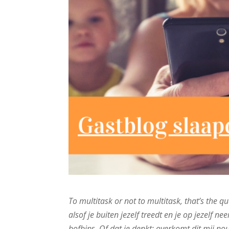
To multitask or not to multitask, that’s the q
alsof je buiten jezelf treedt en je op jezelf 
bofbips. Of dat je denkt; overkomt dit mij no