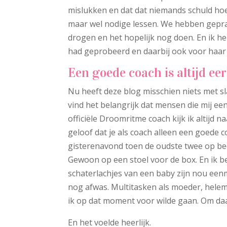
mislukken en dat dat niemands schuld hoe
maar wel nodige lessen. We hebben gepra
drogen en het hopelijk nog doen. En ik he
had geprobeerd en daarbij ook voor haar
Een goede coach is altijd eer
Nu heeft deze blog misschien niets met sl
vind het belangrijk dat mensen die mij e
officiële Droomritme coach kijk ik altijd 
geloof dat je als coach alleen een goede coa
gisterenavond toen de oudste twee op bed 
Gewoon op een stoel voor de box. En ik b
schaterlachjes van een baby zijn nou eenma
nog afwas. Multitasken als moeder, helem
ik op dat moment voor wilde gaan. Om daa
En het voelde heerlijk.