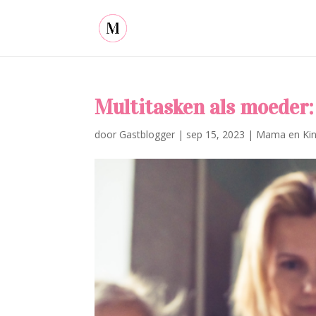
Multitasken als moeder:
door
Gastblogger
|
sep 15, 2023
|
Mama en Ki