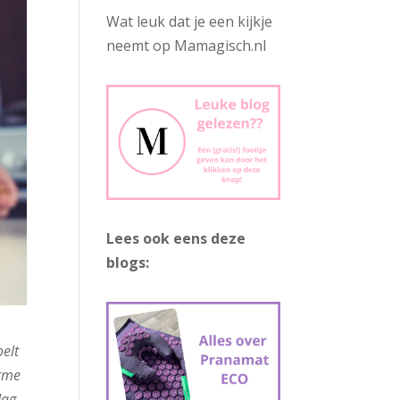
Wat leuk dat je een kijkje
neemt op Mamagisch.nl
Lees ook eens deze
blogs:
oelt
orme
dag