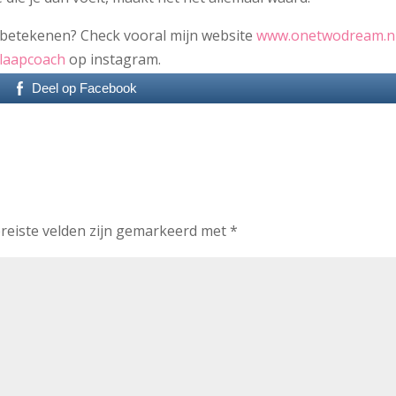
n betekenen? Check vooral mijn website
www.onetwodream.n
laapcoach
op instagram.
Deel op Facebook
reiste velden zijn gemarkeerd met
*