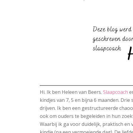
Hi. Ik ben Heleen van Beers.
Slaapcoach
e
kindjes van 7, 5 en bijna 6 maanden. Drie
drijven. Ik ben een gestructureerde chaoo
ook om ouders te begeleiden in hun zoek
Waarbij ik ga voor duidelijk, praktisch en 
kindje (na een vermoeiende dag). De liefde