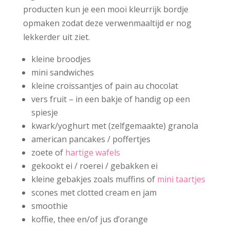
producten kun je een mooi kleurrijk bordje
opmaken zodat deze verwenmaaltijd er nog
lekkerder uit ziet.
kleine broodjes
mini sandwiches
kleine croissantjes of pain au chocolat
vers fruit – in een bakje of handig op een
spiesje
kwark/yoghurt met (zelfgemaakte) granola
american pancakes / poffertjes
zoete of
hartige wafels
gekookt ei / roerei / gebakken ei
kleine gebakjes zoals muffins of
mini taartjes
scones met clotted cream en jam
smoothie
koffie, thee en/of jus d’orange