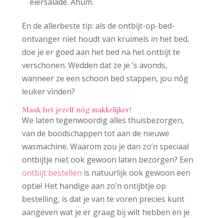
eiersalade. Ahum.
En de allerbeste tip: als de ontbijt-op-bed-
ontvanger niet houdt van kruimels in het bed,
doe je er goed aan het bed na het ontbijt te
verschonen. Wedden dat ze je ’s avonds,
wanneer ze een schoon bed stappen, jou nóg
leuker vinden?
Maak het jezelf nóg makkelijker!
We laten tegenwoordig alles thuisbezorgen,
van de boodschappen tot aan de nieuwe
wasmachine. Waarom zou je dan zo’n speciaal
ontbijtje niet ook gewoon laten bezorgen? Een
ontbijt bestellen
is natuurlijk ook gewoon een
optie! Het handige aan zo’n ontijbtje op
bestelling, is dat je van te voren precies kunt
aangeven wat je er graag bij wilt hebben en je