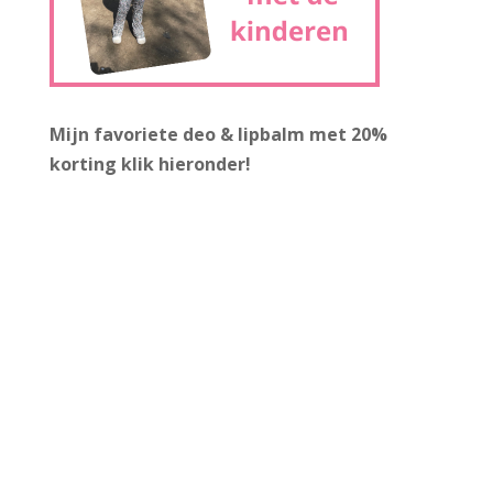
Mijn favoriete deo & lipbalm met 20%
korting
klik hieronder!