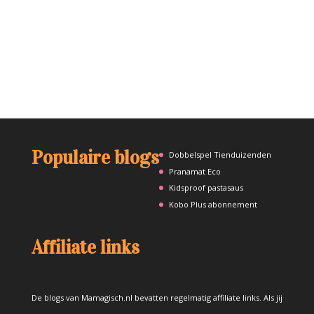
Populaire blogs
Dobbelspel Tienduizenden
Pranamat Eco
Kidsproof pastasaus
Kobo Plus abonnement
Affiliate links
De blogs van Mamagisch.nl bevatten regelmatig affiliate links. Als jij