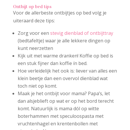
Ontbijt op bed tips
Voor de allerbeste ontbijtjes op bed volg je
uiteraard deze tips:
Zorg voor een
stevig dienblad of ontbijttray
(bedtafeltje) waar je alle lekkere dingen op
kunt neerzetten
Kijk uit met warme dranken! Koffie op bed is
een stuk fijner dan koffie ín bed.
Hoe verleidelijk het ook is: liever van alles een
klein beetje dan een overvol dienblad wat
toch niet op komt.
Maak je het ontbijt voor mama? Papa’s, let
dan alsjeblieft op wat er op het bord terecht
komt. Natuurlijk is mama dól op witte
boterhammen met speculoospasta met
vruchtenhagel en krentenbollen met