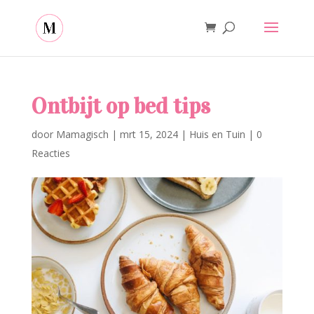
Ontbijt op bed tips
door
Mamagisch
|
mrt 15, 2024
|
Huis en Tuin
|
0
Reacties