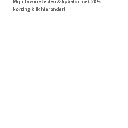
Mijn favoriete deo & lipbalm met 20%
korting
klik hieronder!