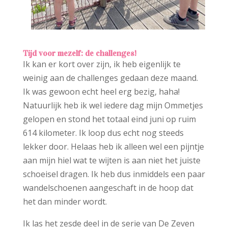
Tijd voor mezelf: de challenges!
Ik kan er kort over zijn, ik heb eigenlijk te
weinig aan de challenges gedaan deze maand.
Ik was gewoon echt heel erg bezig, haha!
Natuurlijk heb ik wel iedere dag mijn Ommetjes
gelopen en stond het totaal eind juni op ruim
614 kilometer. Ik loop dus echt nog steeds
lekker door. Helaas heb ik alleen wel een pijntje
aan mijn hiel wat te wijten is aan niet het juiste
schoeisel dragen. Ik heb dus inmiddels een paar
wandelschoenen aangeschaft in de hoop dat
het dan minder wordt.
Ik las het zesde deel in de serie van De Zeven