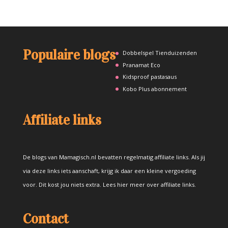
Populaire blogs
Dobbelspel Tienduizenden
Pranamat Eco
Kidsproof pastasaus
Kobo Plus abonnement
Affiliate links
De blogs van Mamagisch.nl bevatten regelmatig affiliate links. Als jij
via deze links iets aanschaft, krijg ik daar een kleine vergoeding
voor. Dit kost jou niets extra.
Lees hier meer over affiliate links
.
Contact