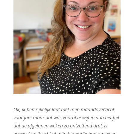
Ok, ik ben rijkelijk laat met mijn maandoverzicht
voor juni maar dat was vooral te wijten aan het feit
dat de afgelopen weken zo ontzettend druk is
geweest en ik echt al mijn tijd nodig had om weer