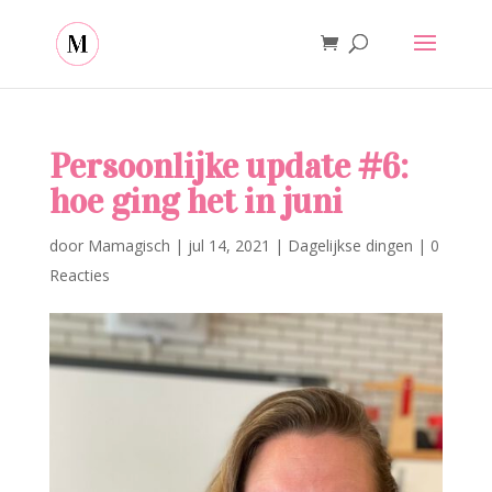
Persoonlijke update #6:
hoe ging het in juni
door
Mamagisch
|
jul 14, 2021
|
Dagelijkse dingen
|
0
Reacties