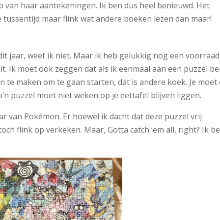
ulp van haar aantekeningen. Ik ben dus heel benieuwd. Het
de tussentijd maar flink wat andere boeken lezen dan maar!
dit jaar, weet ik niet. Maar ik heb gelukkig nog een voorraad
it. Ik moet ook zeggen dat als ik eenmaal aan een puzzel b
in te maken om te gaan starten, dat is andere koek. Je moet 
’n puzzel moet niet weken op je eettafel blijven liggen.
r van Pokémon. Er hoewel ik dacht dat deze puzzel vrij
och flink op verkeken. Maar, Gotta catch ‘em all, right? Ik b