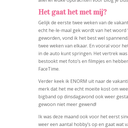
Het gaat het met mij?
Gelijk de eerste twee weken van de vakan
echt he-le-maal gek wordt van het woord 
geworden, vond ik het best wel spannend.
twee weken van elkaar. En vooral voor het 
in de auto kunt springen. Het vertrek was 
bestookt met foto’s en filmpjes en hebbe
FaceTime.
Verder keek ik ENORM uit naar de vakantie
merk dat het me echt moeite kost om weer 
bigband op dinsdagavond ook weer gestart
gewoon niet meer gewend!
Ik was deze maand ook voor het eerst sin
weer een aantal hobby’s op en gaat wat v