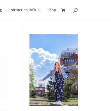
g
Contact en info
Shop