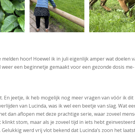
e melden hoor! Hoewel ik in juli eigenlijk amper wat doelen 
wel weer een beginnetje gemaakt voor een gezonde dosis me-
t. En jeetje, ik heb mogelijk nog meer vragen van vóór ik dit
erlijden van Lucinda, was ik wel een beetje van slag. Wat ee
 het dan aflopen met deze prachtige serie, waar zoveel men
klinkt stom, maar als je zoveel tijd in iets hebt geïnvesteerd
 Gelukkig werd vrij vlot bekend dat Lucinda’s zoon het laats