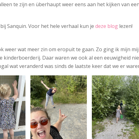
leen te zijn en überhaupt weer eens aan het kijken van ee
bij Sanquin. Voor het hele verhaal kun je
deze blog
lezen!
k weer wat meer zin om eropuit te gaan. Zo ging ik mijn mi
de kinderboerderij. Daar waren we ook al een eeuwigheid nie
al wat veranderd was sinds de laatste keer dat we er ware