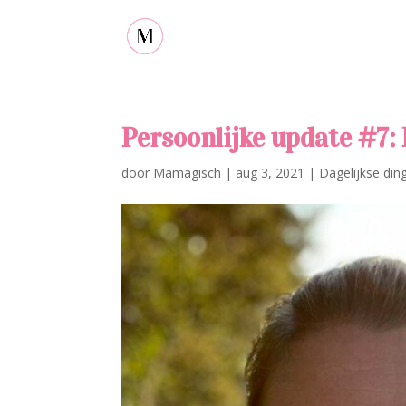
Persoonlijke update #7: 
door
Mamagisch
|
aug 3, 2021
|
Dagelijkse din