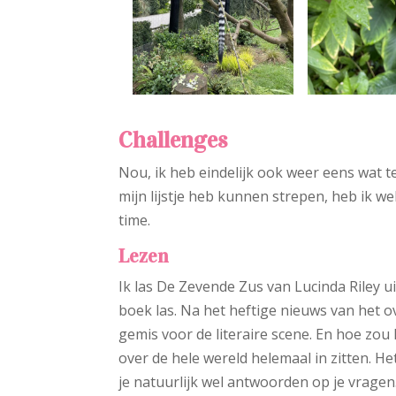
Challenges
Nou, ik heb eindelijk ook weer eens wat t
mijn lijstje heb kunnen strepen, heb ik 
time.
Lezen
Ik las De Zevende Zus van Lucinda Riley ui
boek las. Na het heftige nieuws van het ov
gemis voor de literaire scene. En hoe zou
over de hele wereld helemaal in zitten. Het 
je natuurlijk wel antwoorden op je vragen.