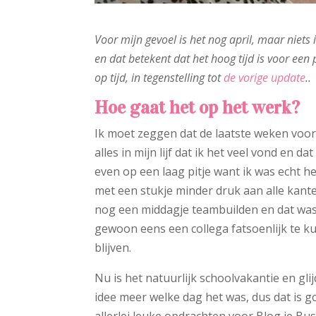
Voor mijn gevoel is het nog april, maar niet
en dat betekent dat het hoog tijd is voor een 
op tijd, in tegenstelling tot
de vorige update
..
Hoe gaat het op het werk?
Ik moet zeggen dat de laatste weken voor
alles in mijn lijf dat ik het veel vond en d
even op een laag pitje want ik was echt he
met een stukje minder druk aan alle kant
nog een middagje teambuilden en dat was 
gewoon eens een collega fatsoenlijk te k
blijven.
Nu is het natuurlijk schoolvakantie en gli
idee meer welke dag het was, dus dat is g
allerlei leuke opdrachten voor Blog je Bus