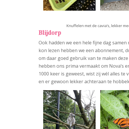
Knuffelen met de cavia’s, lekker m
Blijdorp
Ook hadden we een hele fijne dag samen m
kon lezen hebben we een abonnement, dus
om daar goed gebruik van te maken deze z
hebben ons prima vermaakt om Nova’s ent
1000 keer is geweest, wist zij wél alles t
en er gewoon lekker achteraan te hobbel