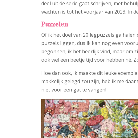
deel uit de serie gaat schrijven, met beh
wachten is tot het voorjaar van 2023. In 
Puzzelen
Of ik het doel van 20 legpuzzels ga halen 
puzzels liggen, dus ik kan nog even vooru
begonnen, ik het heerlijk vind, maar om z
ook wel een beetje tijd voor hebben hè. Zo
Hoe dan ook, ik maakte dit leuke exemplaa
makkelijk gelegd zou zijn, heb ik me daar t
niet voor een gat te vangen!