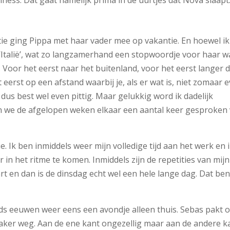
tie ging Pippa met haar vader mee op vakantie. En hoewel ik
‘Italië’, wat zo langzamerhand een stopwoordje voor haar w
 Voor het eerst naar het buitenland, voor het eerst langer 
eerst op een afstand waarbij je, als er wat is, niet zomaar 
dus best wel even pittig. Maar gelukkig word ik dadelijk
n we de afgelopen weken elkaar een aantal keer gesproken 
. Ik ben inmiddels weer mijn volledige tijd aan het werk en 
in het ritme te komen. Inmiddels zijn de repetities van mijn
 en dan is de dinsdag echt wel een hele lange dag. Dat ben
ds eeuwen weer eens een avondje alleen thuis. Sebas pakt 
aker weg. Aan de ene kant ongezellig maar aan de andere k