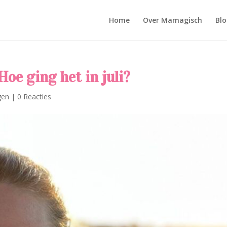
Home
Over Mamagisch
Blo
Hoe ging het in juli?
gen
|
0 Reacties