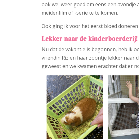
ook wel weer goed om eens een avondje al
meidenfilm of -serie te te komen.
Ook ging ik voor het eerst bloed doneren 
Lekker naar de kinderboerderij!
Nu dat de vakantie is begonnen, heb ik oo
vriendin Riz en haar zoontje lekker naar 
geweest en we kwamen erachter dat er nog