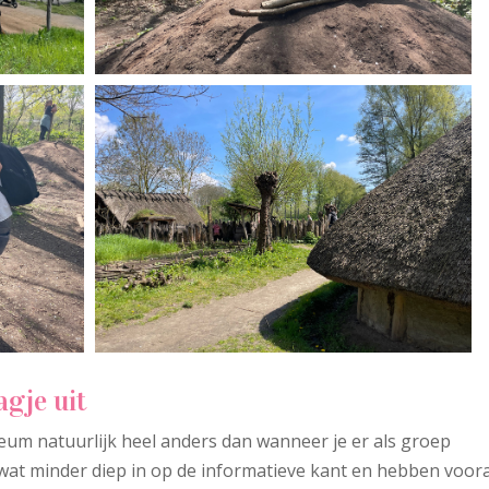
agje uit
um natuurlijk heel anders dan wanneer je er als groep
wat minder diep in op de informatieve kant en hebben voora