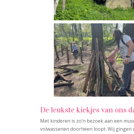
De leukste kiekjes van ons d
Met kinderen is zo’n bezoek aan een muse
volwassenen doorheen loopt. Wij gingen 