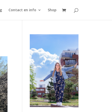
g
Contact en info
Shop