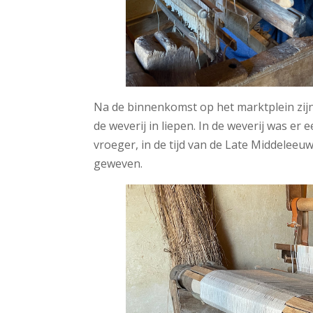
Na de binnenkomst op het marktplein zij
de weverij in liepen. In de weverij was er
vroeger, in de tijd van de Late Middeleeu
geweven.