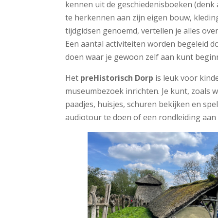
kennen uit de geschiedenisboeken (denk aa
te herkennen aan zijn eigen bouw, kleding
tijdgidsen genoemd, vertellen je alles ove
Een aantal activiteiten worden begeleid 
doen waar je gewoon zelf aan kunt begin
Het
preHistorisch Dorp
is leuk voor kind
museumbezoek inrichten. Je kunt, zoals wi
paadjes, huisjes, schuren bekijken en spel
audiotour te doen of een rondleiding aan 