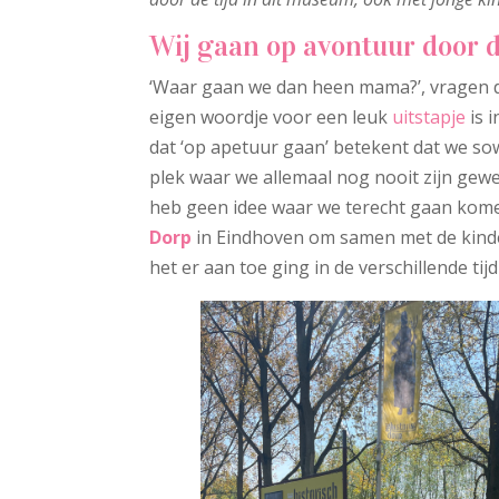
Wij gaan op avontuur door 
‘Waar gaan we dan heen mama?’, vragen d
eigen woordje voor een leuk
uitstapje
is 
dat ‘op apetuur gaan’ betekent dat we so
plek waar we allemaal nog nooit zijn gewe
heb geen idee waar we terecht gaan komen
Dorp
in Eindhoven om samen met de kinde
het er aan toe ging in de verschillende tij