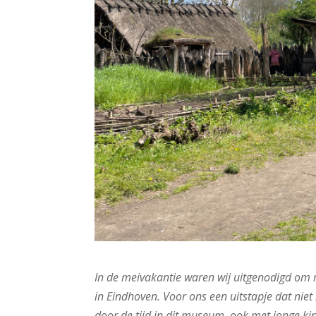
In de meivakantie waren wij uitgenodigd om
in Eindhoven. Voor ons een uitstapje dat niet 
door de tijd in dit museum, ook met jonge k