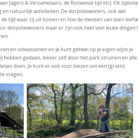
n Jagers & Verzamelaars, de Romeinse tijd etc). Elk tijdsvla
 en natuurlijk activiteiten. De dorpsbewoners, ook wel
r de tijd waar zij uit komen en hoe de mensen van toen leefd
door dorpsbewoners maar er zijn ook heel veel leuke dingen 
nen.
eren en volwassenen en je kunt geheel op je eigen wijze je
j hebben gedaan, lekker zelf door het park struinen en alle
letjes doen. Je kunt er ook voor kiezen om een (gratis)
te vragen.