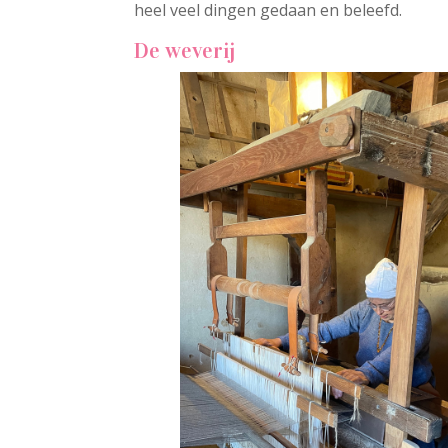
heel veel dingen gedaan en beleefd.
De weverij