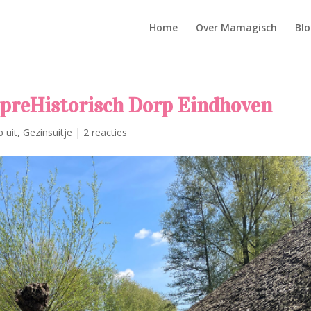
Home
Over Mamagisch
Blo
 preHistorisch Dorp Eindhoven
p uit
,
Gezinsuitje
|
2 reacties