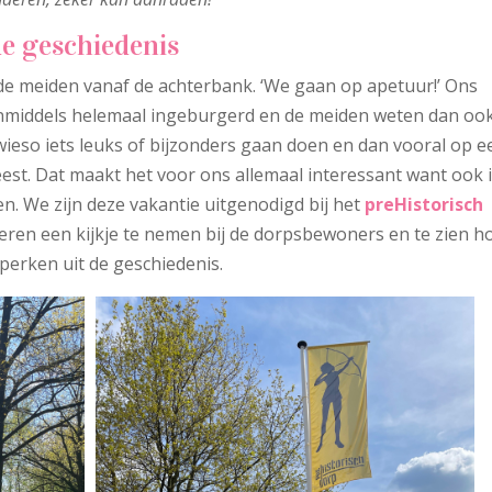
de geschiedenis
e meiden vanaf de achterbank. ‘We gaan op apetuur!’ Ons
inmiddels helemaal ingeburgerd en de meiden weten dan oo
wieso iets leuks of bijzonders gaan doen en dan vooral op e
est. Dat maakt het voor ons allemaal interessant want ook 
. We zijn deze vakantie uitgenodigd bij het
preHistorisch
ren een kijkje te nemen bij de dorpsbewoners en te zien h
dperken uit de geschiedenis.