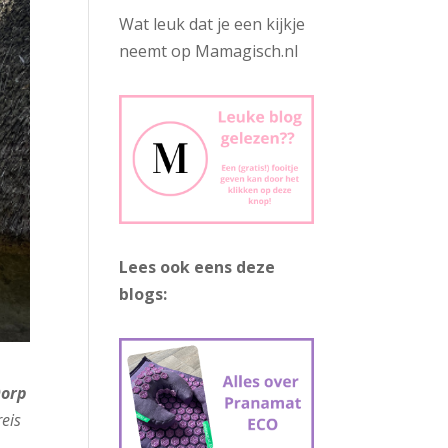
Wat leuk dat je een kijkje
neemt op Mamagisch.nl
Lees ook eens deze
blogs:
Dorp
reis