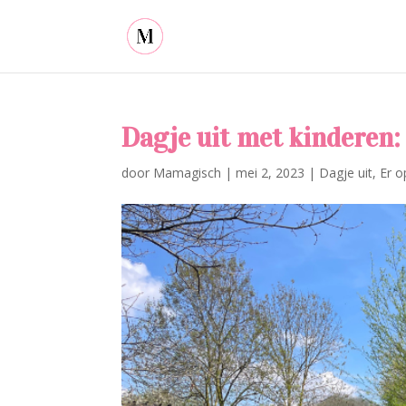
Dagje uit met kinderen:
door
Mamagisch
|
mei 2, 2023
|
Dagje uit
,
Er o