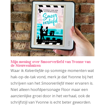
Mijn mening over Smoorverliefd
van Yvonne van
de Nieuwenhuizen
Waar ik
Kalverliefde
op sommige momenten wat
hak-op-de-tak vond, merk je dat Yvonne bij het
schrijven van het
Smoorverliefd
meer ervaren is.
Niet alleen hoofdpersonage Floor maar een
aanzienlijke groei door in het verhaal, ook de
schrijfstijl van Yvonne is echt beter geworden.