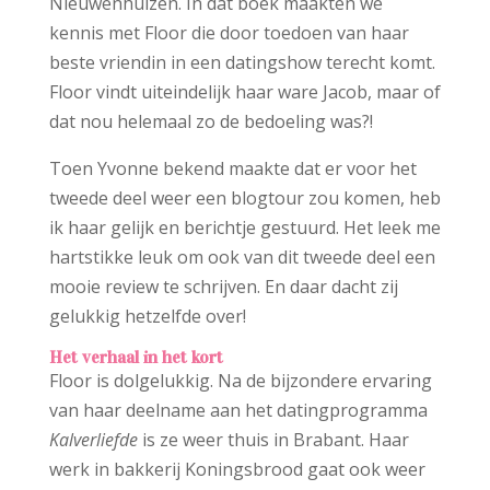
Nieuwenhuizen. In dat boek maakten we
kennis met Floor die door toedoen van haar
beste vriendin in een datingshow terecht komt.
Floor vindt uiteindelijk haar ware Jacob, maar of
dat nou helemaal zo de bedoeling was?!
Toen Yvonne bekend maakte dat er voor het
tweede deel weer een blogtour zou komen, heb
ik haar gelijk en berichtje gestuurd. Het leek me
hartstikke leuk om ook van dit tweede deel een
mooie review te schrijven. En daar dacht zij
gelukkig hetzelfde over!
Het verhaal in het kort
Floor is dolgelukkig. Na de bijzondere ervaring
van haar deelname aan het datingprogramma
Kalverliefde
is ze weer thuis in Brabant. Haar
werk in bakkerij Koningsbrood gaat ook weer