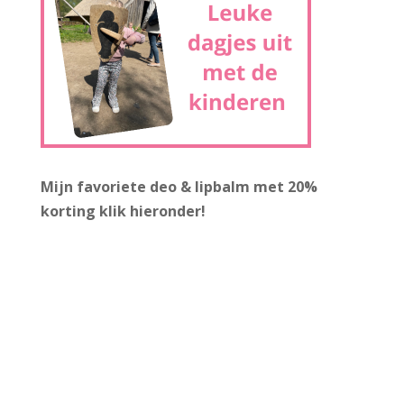
Mijn favoriete deo & lipbalm met 20%
korting
klik hieronder!