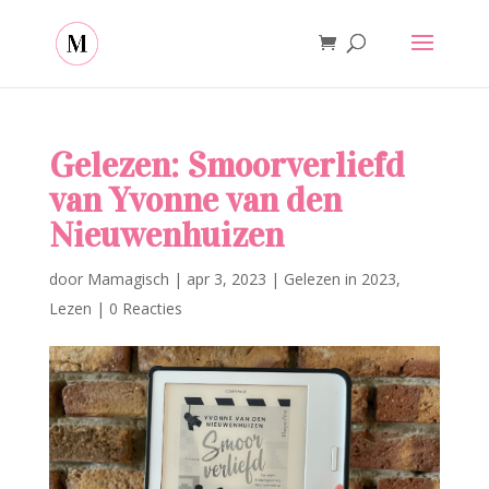
Gelezen: Smoorverliefd
van Yvonne van den
Nieuwenhuizen
door
Mamagisch
|
apr 3, 2023
|
Gelezen in 2023
,
Lezen
|
0 Reacties