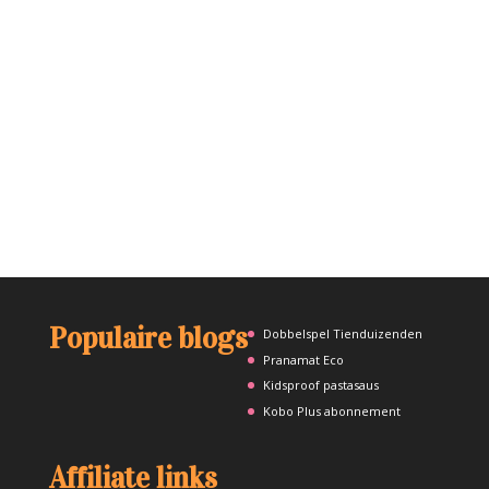
Populaire blogs
Dobbelspel Tienduizenden
Pranamat Eco
Kidsproof pastasaus
Kobo Plus abonnement
Affiliate links