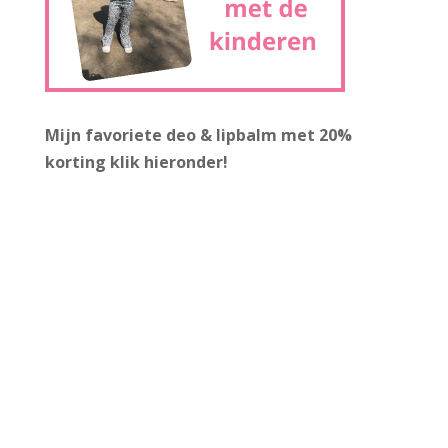
Mijn favoriete deo & lipbalm met 20%
korting
klik hieronder!