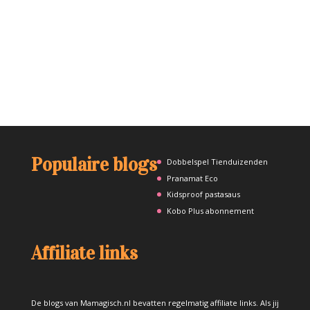
Populaire blogs
Dobbelspel Tienduizenden
Pranamat Eco
Kidsproof pastasaus
Kobo Plus abonnement
Affiliate links
De blogs van Mamagisch.nl bevatten regelmatig affiliate links. Als jij