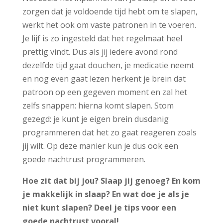
zorgen dat je voldoende tijd hebt om te slapen,
werkt het ook om vaste patronen in te voeren.
Je lijf is zo ingesteld dat het regelmaat heel
prettig vindt. Dus als jij iedere avond rond
dezelfde tijd gaat douchen, je medicatie neemt
en nog even gaat lezen herkent je brein dat
patroon op een gegeven moment en zal het
zelfs snappen: hierna komt slapen. Stom
gezegd: je kunt je eigen brein dusdanig
programmeren dat het zo gaat reageren zoals
jij wilt. Op deze manier kun je dus ook een
goede nachtrust programmeren.
Hoe zit dat bij jou? Slaap jij
genoeg? En kom
je makkelijk in slaap? En
wat doe je als je
niet kunt slapen? Deel je tips voor een
goede nachtrust vooral!