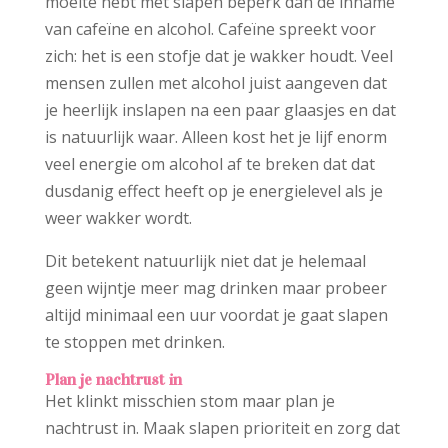
moeite hebt met slapen beperk dan de inname
van cafeïne en alcohol. Cafeïne spreekt voor
zich: het is een stofje dat je wakker houdt. Veel
mensen zullen met alcohol juist aangeven dat
je heerlijk inslapen na een paar glaasjes en dat
is natuurlijk waar. Alleen kost het je lijf enorm
veel energie om alcohol af te breken dat dat
dusdanig effect heeft op je energielevel als je
weer wakker wordt.
Dit betekent natuurlijk niet dat je helemaal
geen wijntje meer mag drinken maar probeer
altijd minimaal een uur voordat je gaat slapen
te stoppen met drinken.
Plan je nachtrust in
Het klinkt misschien stom maar plan je
nachtrust in. Maak slapen prioriteit en zorg dat