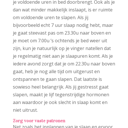
je voldoende uren in bed doorbrengt. Ook als je
dan wat minder makkelijk inslaapt, is er ruimte
om voldoende uren te slapen. Als jij
bijvoorbeeld echt 7 uur slaap nodig hebt, maar
je gaat steevast pas om 23.30u naar boven en
je moet om 7.00u ’s ochtends je bed weer uit
zijn, kun je natuurlijk op je vinger natellen dat
je regelmatig niet aan je slaapuren komt. Als je
iedere avond zorgt dat je om 22.30u naar boven
gaat, heb je nog alle tijd om uitgerust en
ontspannen te gaan slapen. Dat laatste is
sowieso heel belangrijk. Als jij gestresst gaat
slapen, maakt je lijf tegenstrijdige hormonen
aan waardoor je ook slecht in slaap komt en
niet uitrust.
Zorg voor vaste patronen
Net zoals het inplannen van je slaap en ervoor