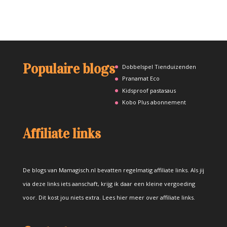
Populaire blogs
Dobbelspel Tienduizenden
Pranamat Eco
Kidsproof pastasaus
Kobo Plus abonnement
Affiliate links
De blogs van Mamagisch.nl bevatten regelmatig affiliate links. Als jij
via deze links iets aanschaft, krijg ik daar een kleine vergoeding
voor. Dit kost jou niets extra.
Lees hier meer over affiliate links
.