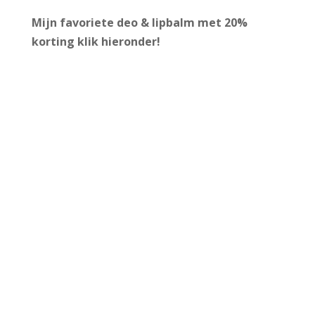
Mijn favoriete deo & lipbalm met 20%
korting
klik hieronder!