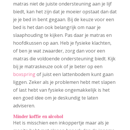
matras niet de juiste ondersteuning aan je lijf
biedt, kan het zijn dat je moeier opstaat dan dat
je je bed in bent gegaan. Bij de keuze voor een
bed is het dan ook belangrijk om naar je
slaaphouding te kijken. Pas daar je matras en
hoofdkussen op aan. Heb je fysieke klachten,
of ben je wat zwaarder, zorg dan voor een
matras die voldoende ondersteuning biedt. Kijk
bij je matraskeuze ook of je beter op een
boxspring
of juist een lattenbodem kunt gaan
liggen. Zeker als je problemen hebt met slapen
of last hebt van fysieke ongemakkelijk is het
een goed idee om je deskundig te laten
adviseren.
Minder koffie en alcohol
Het is misschien een inkoppertje maar als je