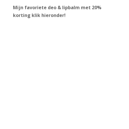
Mijn favoriete deo & lipbalm met 20%
korting
klik hieronder!