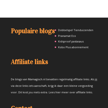
Populaire blogs
Dobbelspel Tienduizenden
Pranamat Eco
Kidsproof pastasaus
Kobo Plus abonnement
Affiliate links
De blogs van Mamagisch.nl bevatten regelmatig affiliate links. Als jij
via deze links iets aanschaft, krijg ik daar een kleine vergoeding
voor. Dit kost jou niets extra.
Lees hier meer over affiliate links
.