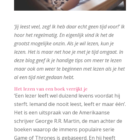
‘Jij leest veel, zeg! Ik heb daar echt geen tijd voor!’ Ik
hoor het regelmatig. En eigenlijk vind ik het de
grootst mogelijke onzin. Als je wil lezen, kun je
lezen. Het is maar net hoe je met je tijd omgaat. In
deze blog geef ik je handige tips om meer te lezen
maar ook om weer te beginnen met lezen als je het
al een tijd niet gedaan hebt.
Het lezen van een boek verrijkt je
‘Een lezer leeft wel duizend levens voordat hij
sterft. Iemand die nooit leest, leeft er maar één’.
Het is een uitspraak van de Amerikaanse
schrijver George R.R. Martin, de man achter de
boeken waarop de immens populaire serie
Game of Thrones is gebaseerd. En hij heeft