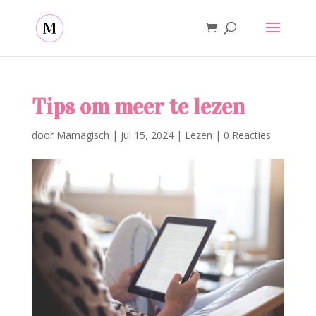
Tips om meer te lezen
door
Mamagisch
|
jul 15, 2024
|
Lezen
|
0 Reacties