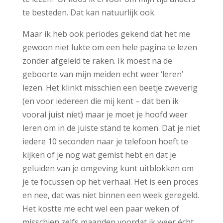
te besteden. Dat kan natuurlijk ook.
Maar ik heb ook periodes gekend dat het me
gewoon niet lukte om een hele pagina te lezen
zonder afgeleid te raken. Ik moest na de
geboorte van mijn meiden echt weer ‘leren’
lezen. Het klinkt misschien een beetje zweverig
(en voor iedereen die mij kent – dat ben ik
vooral juist níet) maar je moet je hoofd weer
leren om in de juiste stand te komen. Dat je niet
iedere 10 seconden naar je telefoon hoeft te
kijken of je nog wat gemist hebt en dat je
geluiden van je omgeving kunt uitblokken om
je te focussen op het verhaal. Het is een proces
en nee, dat was niet binnen een week geregeld.
Het kostte me echt wel een paar weken of
misschien zelfs maanden voordat ik weer écht