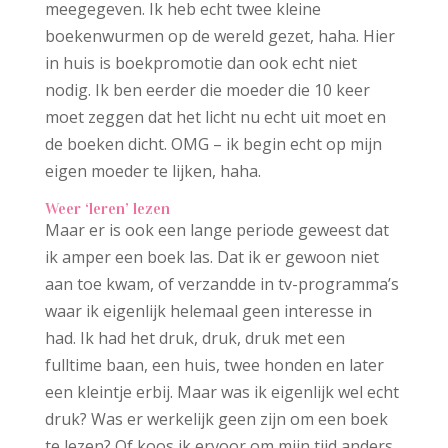
meegegeven. Ik heb echt twee kleine
boekenwurmen op de wereld gezet, haha. Hier
in huis is boekpromotie dan ook echt niet
nodig. Ik ben eerder die moeder die 10 keer
moet zeggen dat het licht nu echt uit moet en
de boeken dicht. OMG – ik begin echt op mijn
eigen moeder te lijken, haha.
Weer ‘leren’ lezen
Maar er is ook een lange periode geweest dat
ik amper een boek las. Dat ik er gewoon niet
aan toe kwam, of verzandde in tv-programma’s
waar ik eigenlijk helemaal geen interesse in
had. Ik had het druk, druk, druk met een
fulltime baan, een huis, twee honden en later
een kleintje erbij. Maar was ik eigenlijk wel echt
druk? Was er werkelijk geen zijn om een boek
te lezen? Of koos ik ervoor om mijn tijd anders