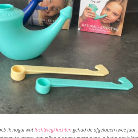
 heb ik nogal wat
luchtwegklachten
gehad de afgelopen twee jaar.