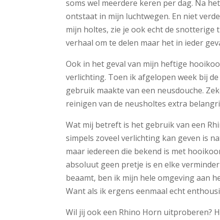
soms wel meerdere keren per dag. Na het s
ontstaat in mijn luchtwegen. En niet verder
mijn holtes, zie je ook echt de snotterige
verhaal om te delen maar het in ieder gev
Ook in het geval van mijn heftige hooikoor
verlichting. Toen ik afgelopen week bij de
gebruik maakte van een neusdouche. Zeker
reinigen van de neusholtes extra belangri
Wat mij betreft is het gebruik van een R
simpels zoveel verlichting kan geven is nat
maar iedereen die bekend is met hooikoo
absoluut geen pretje is en elke verminder
beaamt, ben ik mijn hele omgeving aan he
Want als ik ergens eenmaal echt enthous
Wil jij ook een Rhino Horn uitproberen? H