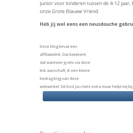
junior voor kinderen tussen de 4-12 jaar, 
onze Grote Blauwe Vriend.
Heb jij wel eens een neusdouche gebru
Deze blog bevat een
affiliatielink. Dat betekent
dat wanneer jij iets via deze
link aanschaft, ik een kleine
bedrag krijg van deze
webwinkel. Dit kost jou niets extra maar helpt mij b