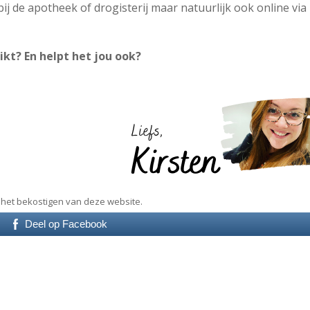
bij de apotheek of drogisterij maar natuurlijk ook online via
ikt?
En helpt het jou ook?
ij het bekostigen van deze website.
Deel op Facebook