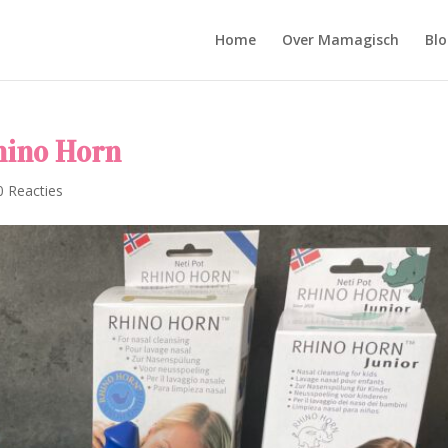
Home
Over Mamagisch
Blo
hino Horn
0 Reacties