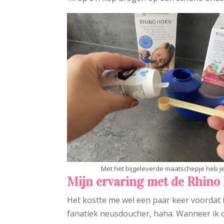
Met het bijgeleverde maatschepje heb je 
Mijn ervaring met de Rhino
Het kostte me wel een paar keer voordat 
fanatiek neusdoucher, haha. Wanneer ik d