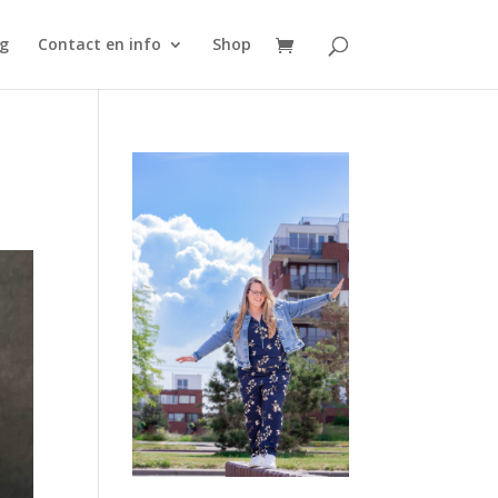
g
Contact en info
Shop