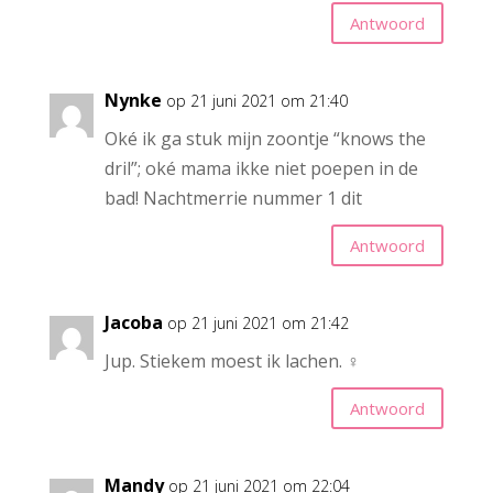
Antwoord
Nynke
op 21 juni 2021 om 21:40
Oké ik ga stuk mijn zoontje “knows the
dril”; oké mama ikke niet poepen in de
bad! Nachtmerrie nummer 1 dit
Antwoord
Jacoba
op 21 juni 2021 om 21:42
Jup. Stiekem moest ik lachen. ‍♀️
Antwoord
Mandy
op 21 juni 2021 om 22:04