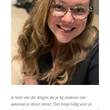
Je hebt van die dingen die je bij anderen ziet
waarvan je direct denkt: ‘Das knap lullig voor je,