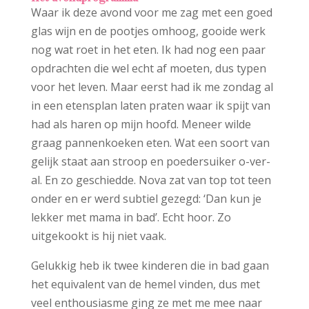
Waar ik deze avond voor me zag met een goed
glas wijn en de pootjes omhoog, gooide werk
nog wat roet in het eten. Ik had nog een paar
opdrachten die wel echt af moeten, dus typen
voor het leven. Maar eerst had ik me zondag al
in een etensplan laten praten waar ik spijt van
had als haren op mijn hoofd. Meneer wilde
graag pannenkoeken eten. Wat een soort van
gelijk staat aan stroop en poedersuiker o-ver-
al. En zo geschiedde. Nova zat van top tot teen
onder en er werd subtiel gezegd: ‘Dan kun je
lekker met mama in bad’. Echt hoor. Zo
uitgekookt is hij niet vaak.
Gelukkig heb ik twee kinderen die in bad gaan
het equivalent van de hemel vinden, dus met
veel enthousiasme ging ze met me mee naar