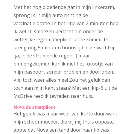
Met het nog bloedende gat in mijn linkerarm,
sprong ik in mijn auto richting de
vaccinatielocatie. In het ritje van 2 minuten heb
ik wel 10 smoezen bedacht om onder de
wettelijke legitimatieplicht uit te komen. Ik
kreeg nog 5 minuten bonustijd in de wachtrij
(ja, in de stromende regen…) maar
binnengekomen kon ik met het fotootje van
mijn paspoort zonder problemen doorlopen.
Viel toch weer alles mee! Zou het geluk dan
toch aan mijn kant staan? Met een kip-6 uit de
McDrive reed ik tevreden naar huis.
Nova de stuntpiloot
Het geluk was maar weer van korte duur want
mijn schoonmoeder, die bij mij thuis oppaste,
appte dat Nova een tand door haar lip was