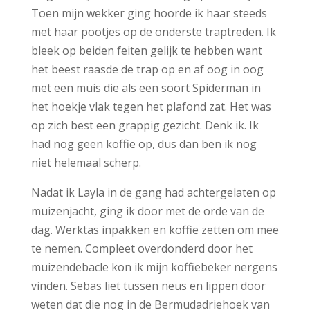
Toen mijn wekker ging hoorde ik haar steeds
met haar pootjes op de onderste traptreden. Ik
bleek op beiden feiten gelijk te hebben want
het beest raasde de trap op en af oog in oog
met een muis die als een soort Spiderman in
het hoekje vlak tegen het plafond zat. Het was
op zich best een grappig gezicht. Denk ik. Ik
had nog geen koffie op, dus dan ben ik nog
niet helemaal scherp.
Nadat ik Layla in de gang had achtergelaten op
muizenjacht, ging ik door met de orde van de
dag. Werktas inpakken en koffie zetten om mee
te nemen. Compleet overdonderd door het
muizendebacle kon ik mijn koffiebeker nergens
vinden. Sebas liet tussen neus en lippen door
weten dat die nog in de Bermudadriehoek van