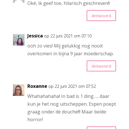
Oké, ik geef toe, hilarisch geschreven!!
Antwoord
Jessica
op 22 juni 2021 om 07:10
ooh zo vies! Mij gelukkig nog nooit
overkomen in bijna 9 jaar moederschap.
Antwoord
Roxanne
op 22 juni 2021 om 07:52
Whahahahaha! In bad is 1 ding….. daar
kun je het nog uitscheppen. Espen poept
graag onder de douche!!! Maar beide:
horror!