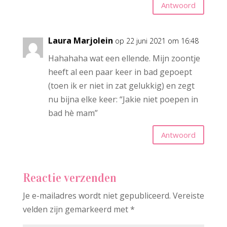
Antwoord
Laura Marjolein
op 22 juni 2021 om 16:48
Hahahaha wat een ellende. Mijn zoontje
heeft al een paar keer in bad gepoept
(toen ik er niet in zat gelukkig) en zegt
nu bijna elke keer: “Jakie niet poepen in
bad hè mam”
Antwoord
Reactie verzenden
Je e-mailadres wordt niet gepubliceerd.
Vereiste
velden zijn gemarkeerd met
*