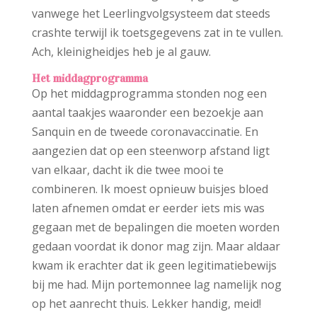
vanwege het Leerlingvolgsysteem dat steeds
crashte terwijl ik toetsgegevens zat in te vullen.
Ach, kleinigheidjes heb je al gauw.
Het middagprogramma
Op het middagprogramma stonden nog een
aantal taakjes waaronder een bezoekje aan
Sanquin en de tweede coronavaccinatie. En
aangezien dat op een steenworp afstand ligt
van elkaar, dacht ik die twee mooi te
combineren. Ik moest opnieuw buisjes bloed
laten afnemen omdat er eerder iets mis was
gegaan met de bepalingen die moeten worden
gedaan voordat ik donor mag zijn. Maar aldaar
kwam ik erachter dat ik geen legitimatiebewijs
bij me had. Mijn portemonnee lag namelijk nog
op het aanrecht thuis. Lekker handig, meid!