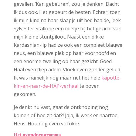
gevallen. ‘Kan gebeuren’, zou je denken. Dacht
ik dus ook. Het gebeurt de besten. Echter, toen
ik mijn kind na haar slaapje uit bed haalde, leek
Sylvester Stallone een mietje bij het gezicht van
mijn kleine stuntpiloot. Naast een dikke
Kardashian-lip had ze ook een compleet blauwe
neus, een blauwe plek op haar voorhoofd en
een enorme zwelling op haar gezicht. Goed.
Haal even diep adem. Vloek even zonder geluid.
Ik was namelijk nog maar net het hele
kapotte-
kin-en-naar-de-HAP-verhaal
te boven
gekomen.
Je denkt nu vast, gaat de ontknoping nog
komen of hoe zit dat?! Jaja, ik werk er naartoe.
Heus. Hou nog even vol oké?
Het avondprogramma