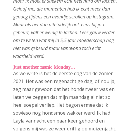
maar ik moet er stiekem echt heel hard om lachen’.
Geloof me, die momenten heb ik echt meer dan
genoeg tijdens een avondje scrollen op Instagram.
Maar als het dan uiteindelijk ook eens bij jou
gebeurt, valt er weinig te lachen. Lees gauw verder
om te weten wat mij in 5,5 jaar moederschap nog
niet was gebeurd maar vanavond toch echt
waarheid werd.
Just another manic Monday…
As we write is het de eerste dag van de zomer
2021. Het was een regenachtige dag, of nou ja,
zeg maar gewoon dat het hondenweer was en
laten we zeggen dat mijn maandag al niet zo
heel soepel verliep. Het begon ermee dat ik
sowieso nog hondsmoe wakker werd. Ik had
Layla vannacht een paar keer gehoord en
volgens mij was ze weer driftig op muizenjacht.