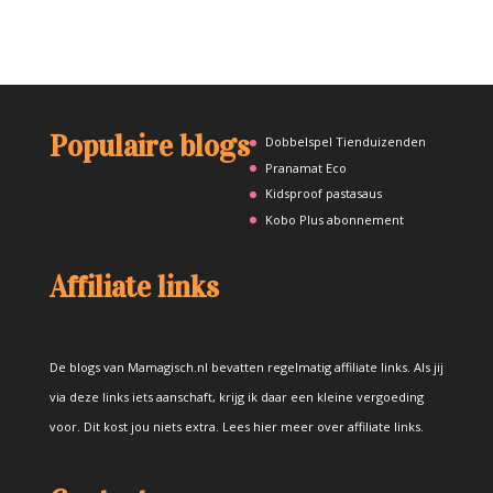
Populaire blogs
Dobbelspel Tienduizenden
Pranamat Eco
Kidsproof pastasaus
Kobo Plus abonnement
Affiliate links
De blogs van Mamagisch.nl bevatten regelmatig affiliate links. Als jij
via deze links iets aanschaft, krijg ik daar een kleine vergoeding
voor. Dit kost jou niets extra.
Lees hier meer over affiliate links
.