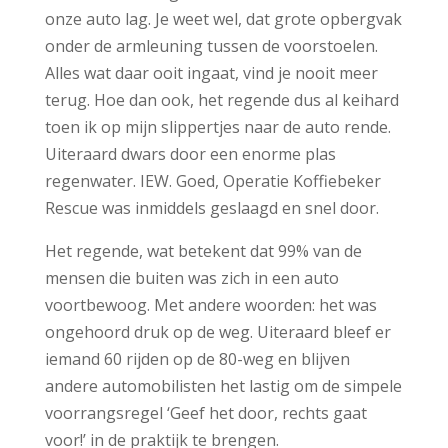
onze auto lag. Je weet wel, dat grote opbergvak
onder de armleuning tussen de voorstoelen.
Alles wat daar ooit ingaat, vind je nooit meer
terug. Hoe dan ook, het regende dus al keihard
toen ik op mijn slippertjes naar de auto rende.
Uiteraard dwars door een enorme plas
regenwater. IEW. Goed, Operatie Koffiebeker
Rescue was inmiddels geslaagd en snel door.
Het regende, wat betekent dat 99% van de
mensen die buiten was zich in een auto
voortbewoog. Met andere woorden: het was
ongehoord druk op de weg. Uiteraard bleef er
iemand 60 rijden op de 80-weg en blijven
andere automobilisten het lastig om de simpele
voorrangsregel ‘Geef het door, rechts gaat
voor!’ in de praktijk te brengen.