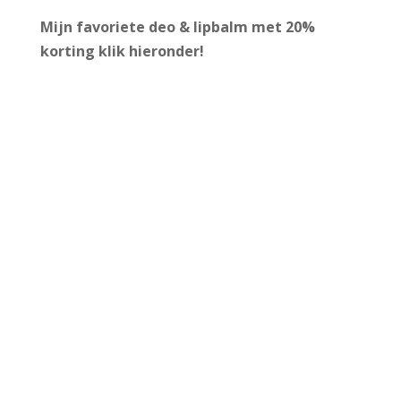
Mijn favoriete deo & lipbalm met 20%
korting
klik hieronder!