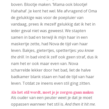
boven. Blootje maken. ‘Mama ook blootje!
Hahaha!’. Je kent het wel. Me afvragend of Oma
de gelukkige was voor de poepluier van
vandaag, prees ik mezelf gelukkig dat ik het in
ieder geval niet was geweest. We stapten
samen in bad en terwijl ik mijn haar in een
maskertje zette, had Nova de tijd van haar
leven. Bakjes, gietertjes, spettertjes:
you know
the drill
. In bad vind ik zelf ook geen straf, dus ik
nam het er ook maar even van. Nova
scharrelde lekker door het bad, liet de halve
badkamer blank staan en had de tijd van haar
leven. Totdat ze ineens even stil ging zitten.
Als het stil wordt, moet je je zorgen gaan maken
Als ouder van een peuter weet je dat je moet
oppassen wanneer het stil is.
And then it hit me
.