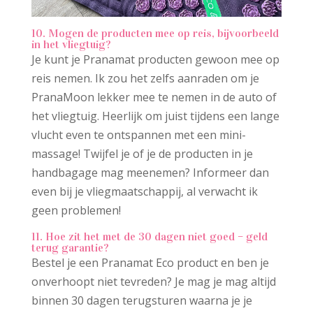
10. Mogen de producten mee op reis, bijvoorbeeld
in het vliegtuig?
Je kunt je Pranamat producten gewoon mee op
reis nemen. Ik zou het zelfs aanraden om je
PranaMoon lekker mee te nemen in de auto of
het vliegtuig. Heerlijk om juist tijdens een lange
vlucht even te ontspannen met een mini-
massage! Twijfel je of je de producten in je
handbagage mag meenemen? Informeer dan
even bij je vliegmaatschappij, al verwacht ik
geen problemen!
11. Hoe zit het met de 30 dagen niet goed – geld
terug garantie?
Bestel je een Pranamat Eco product en ben je
onverhoopt niet tevreden? Je mag je mag altijd
binnen 30 dagen terugsturen waarna je je