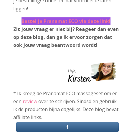
je bestelling! Zonde om dat voordeel te laten
liggen!
Bestel je Pranamat ECO via deze link!
Zit jouw vraag er niet bij? Reageer dan even
op deze blog, dan ga ik ervoor zorgen dat
ook jouw vraag beantwoord wordt!
* Ik kreeg de Pranamat ECO massageset om er
een
review
over te schrijven. Sindsdien gebruik
ik de producten bijna dagelijks. Deze blog bevat
affiliate links.