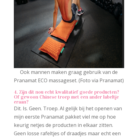
Ook mannen maken graag gebruik van de
Pranamat ECO massageset. (Foto via Pranamat)
4. Zijn dit nou echt kwalitatief goede producten?
Of gewoon Chinese troep met een ander labeltje
eraan?
Dit. Is. Geen. Troep. Al gelijk bij het openen van
mijn eerste Pranamat pakket viel me op hoe
keurig netjes de producten in elkaar zitten.
Geen losse rafeltjes of draadjes maar echt een