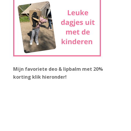
Mijn favoriete deo & lipbalm met 20%
korting
klik hieronder!