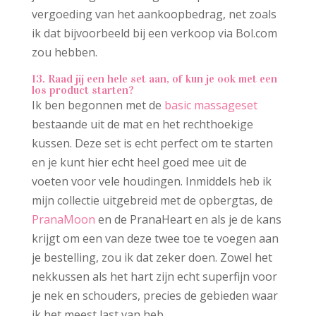
vergoeding van het aankoopbedrag, net zoals
ik dat bijvoorbeeld bij een verkoop via Bol.com
zou hebben.
13. Raad jij een hele set aan, of kun je ook met een
los product starten?
Ik ben begonnen met de
basic massageset
bestaande uit de mat en het rechthoekige
kussen. Deze set is echt perfect om te starten
en je kunt hier echt heel goed mee uit de
voeten voor vele houdingen. Inmiddels heb ik
mijn collectie uitgebreid met de opbergtas, de
PranaMoon
en de PranaHeart en als je de kans
krijgt om een van deze twee toe te voegen aan
je bestelling, zou ik dat zeker doen. Zowel het
nekkussen als het hart zijn echt superfijn voor
je nek en schouders, precies de gebieden waar
ik het meest last van heb.