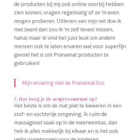
de producten bij mij ook online voorbij hebben
zien komen, vragen regelmatig of ze ‘m even
mogen proberen. Uitlenen van mijn set doe ik
niet (want dan zou ik ‘m zelf teveel missen,
haha) maar ik vind het juist leuk om andere
mensen ook te laten ervaren wat voor superfijn
gevoel het is om Pranamat producten te
gebruiken!
Mijn ervaring met de Pranamat Eco
7. Hoe berg je de acupressuurmat op?
Het beste is om de mat plat te bewaren in een
stof- en vochtvrije omgeving. Ik ruim de
massageset vaak op in de meeneemtas, dan
heb ik alles makkelijk bij elkaar en is het ook
veilig opgeborgen voor de kinderen.