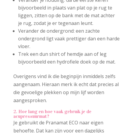
Verander je houding: Ga de eerste keren
bijvoorbeeld in plaats van plat op je rug te
liggen, zitten op de bank met de mat achter
je rug, zodat je er tegenaan leunt.
Verander de ondergrond: een zachte
ondergrond ligt vaak prettiger dan een harde
vloer.
Trek een dun shirt of hemdje aan of leg
bijvoorbeeld een hydrofiele doek op de mat.
Overigens vind ik die beginpijn inmiddels zelfs
aangenaam. Hieraan merk ik echt dat precies al
die gevoelige plekken op mijn lijf worden
aangesproken.
2. Hoe lang en hoe vaak gebruik je de
acupressuurmat?
Je gebruikt de Pranamat ECO naar eigen
behoefte. Dat kan zijn voor een dagelijks