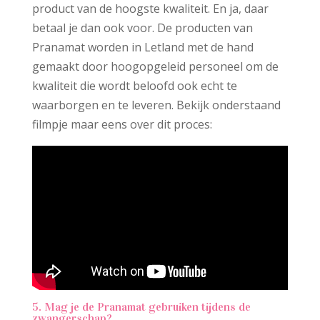
product van de hoogste kwaliteit. En ja, daar
betaal je dan ook voor. De producten van
Pranamat worden in Letland met de hand
gemaakt door hoogopgeleid personeel om de
kwaliteit die wordt beloofd ook echt te
waarborgen en te leveren. Bekijk onderstaand
filmpje maar eens over dit proces:
5. Mag je de Pranamat gebruiken tijdens de
zwangerschap?