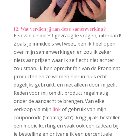
12. Wat verdien jij aan deze samenwerking?
Een van de meest gevraagde vragen, uiteraard!
Zoals je inmiddels wel weet, ben ik heel open
over mijn samenwerkingen en zou ik zeker
niets aanprijzen waar ik zelf echt niet achter
zou staan. Ik ben oprecht fan van de Pranamat
producten en ze worden hier in huis echt
dagelijks gebruikt, en niet alleen door mijzelf.
Reden voor mij om dit product regelmatig
onder de aandacht te brengen. Van elke
verkoop via mijn
link
of gebruik van mijn
couponcode (‘mamagisch’), krijg jij als besteller
een mooie korting en vaak ook een cadeau bij
je bestelling en ontvang ik een percentuele