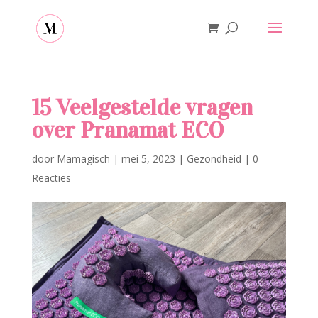
15 Veelgestelde vragen
over Pranamat ECO
door
Mamagisch
|
mei 5, 2023
|
Gezondheid
|
0
Reacties