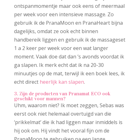
ontspanmomentje maar ook eens of meermaal
per week voor een intensieve massage. Zo
gebruik ik de PranaMoon en PranaHeart bijna
dagelijks, omdat ze ook echt binnen
handbereik liggen en gebruik ik de massageset
1 a 2 keer per week voor een wat langer
moment. Vaak doe dat dan ’s avonds voordat ik
ga slapen. Ik merk echt dat ik na 20-30
minuutjes op de mat, terwijl ik een boek lees, ik
echt direct
heerlijk kan slapen
.
3. Zijn de producten van Pranamat ECO ook
geschikt voor mannen?
Uhm, waarom niet? Ik moet zeggen, Sebas was
eerst ook niet helemaal overtuigd van die
‘prikkelmat’ die ik had liggen maar inmiddels is
hij ook om. Hij vindt het vooral fijn om de
PranaMoon te gebruiken na een lange