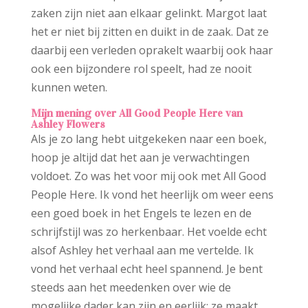
zaken zijn niet aan elkaar gelinkt. Margot laat
het er niet bij zitten en duikt in de zaak. Dat ze
daarbij een verleden oprakelt waarbij ook haar
ook een bijzondere rol speelt, had ze nooit
kunnen weten.
Mijn mening over All Good People Here
van
Ashley Flowers
Als je zo lang hebt uitgekeken naar een boek,
hoop je altijd dat het aan je verwachtingen
voldoet. Zo was het voor mij ook met All Good
People Here. Ik vond het heerlijk om weer eens
een goed boek in het Engels te lezen en de
schrijfstijl was zo herkenbaar. Het voelde echt
alsof Ashley het verhaal aan me vertelde. Ik
vond het verhaal echt heel spannend. Je bent
steeds aan het meedenken over wie de
mogelijke dader kan zijn en eerlijk: ze maakt