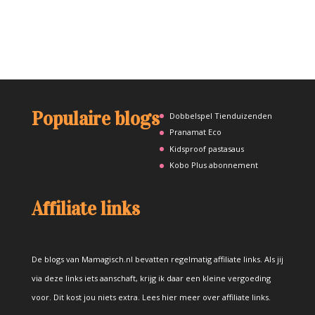
Populaire blogs
Dobbelspel Tienduizenden
Pranamat Eco
Kidsproof pastasaus
Kobo Plus abonnement
Affiliate links
De blogs van Mamagisch.nl bevatten regelmatig affiliate links. Als jij
via deze links iets aanschaft, krijg ik daar een kleine vergoeding
voor. Dit kost jou niets extra.
Lees hier meer over affiliate links
.