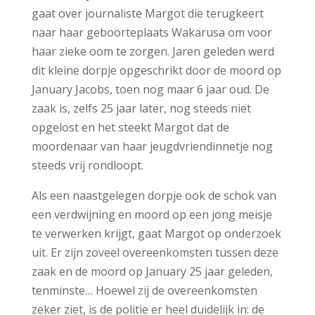
gaat over journaliste Margot die terugkeert
naar haar geboorteplaats Wakarusa om voor
haar zieke oom te zorgen. Jaren geleden werd
dit kleine dorpje opgeschrikt door de moord op
January Jacobs, toen nog maar 6 jaar oud. De
zaak is, zelfs 25 jaar later, nog steeds niet
opgelost en het steekt Margot dat de
moordenaar van haar jeugdvriendinnetje nog
steeds vrij rondloopt.
Als een naastgelegen dorpje ook de schok van
een verdwijning en moord op een jong meisje
te verwerken krijgt, gaat Margot op onderzoek
uit. Er zijn zoveel overeenkomsten tussen deze
zaak en de moord op January 25 jaar geleden,
tenminste… Hoewel zij de overeenkomsten
zeker ziet, is de politie er heel duidelijk in: de