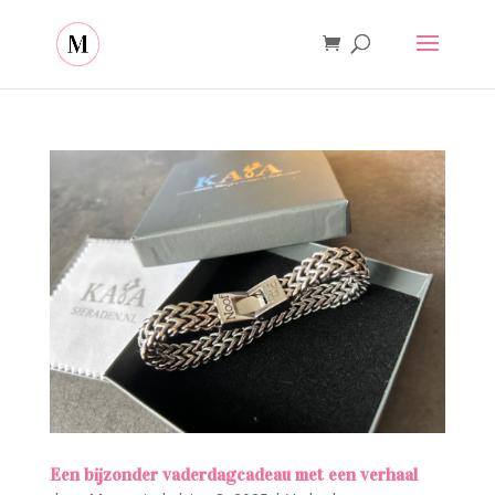
Een bijzonder vaderdagcadeau met een verhaal