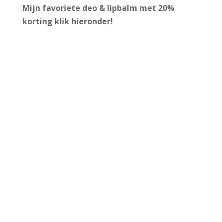
Mijn favoriete deo & lipbalm met 20%
korting
klik hieronder!