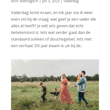
door
Mamagisch
|
jun 3, 2025
|
Vaderdag
Vaderdag komt eraan, en elk jaar sta ik weer
even stil bij de vraag: wat geef je een vader die
alles al heeft? Je wilt iets geven dat écht
betekenisvol is. Iets wat verder gaat dan de
standaard sokken of douchegelset. Iets met
een verhaal. Dit jaar kwam ik uit bij de...