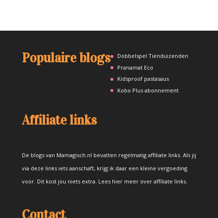
Populaire blogs
Dobbelspel Tienduizenden
Pranamat Eco
Kidsproof pastasaus
Kobo Plus abonnement
Affiliate links
De blogs van Mamagisch.nl bevatten regelmatig affiliate links. Als jij
via deze links iets aanschaft, krijg ik daar een kleine vergoeding
voor. Dit kost jou niets extra.
Lees hier meer over affiliate links
.
Contact