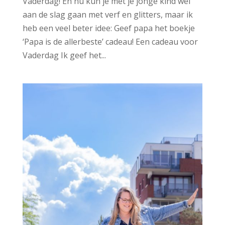
Vaderdag! En nu kun je met je jonge kind wel
aan de slag gaan met verf en glitters, maar ik
heb een veel beter idee: Geef papa het boekje
‘Papa is de allerbeste’ cadeau! Een cadeau voor
Vaderdag Ik geef het...