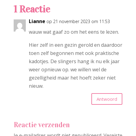
1 Reactie
Lianne
op 21 november 2023 om 11:53
wauw wat gaaf zo om het eens te lezen.
Hier zelf in een gezin gerold en daardoor
toen zelf begonnen met ook praktische
kadotjes. De slingers hang ik nu elk jaar
weer opnieuw op. we willen wel de
gezelligheid maar het hoeft zeker niet
nieuw.
Antwoord
Reactie verzenden
Je e-mailadres wordt niet gepubliceerd.
Vereiste