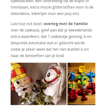
speelkeuken, een uitbreiding op de duplo of
treinbaan, extra mooie glitterstiften voor in de
tekendoos, kleertjes voor een pop enz.
Last but not least:
overleg met de familie
over de cadeaus, geef aan dat je tweedehands
extra waardeert, dat 1 cadeautje genoeg is en
bespreek eventueel wat er gekocht wordt
zodat je zeker weet dat het niet dubbel is en
naar de behoeften van je kind.