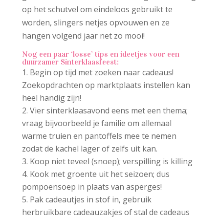
op het schutvel om eindeloos gebruikt te
worden, slingers netjes opvouwen en ze
hangen volgend jaar net zo mooi!
Nog een paar ‘losse’ tips en ideetjes voor een
duurzamer Sinterklaasfeest:
Begin op tijd met zoeken naar cadeaus!
Zoekopdrachten op marktplaats instellen kan
heel handig zijn!
Vier sinterklaasavond eens met een thema;
vraag bijvoorbeeld je familie om allemaal
warme truien en pantoffels mee te nemen
zodat de kachel lager of zelfs uit kan.
Koop niet teveel (snoep); verspilling is killing
Kook met groente uit het seizoen; dus
pompoensoep in plaats van asperges!
Pak cadeautjes in stof in, gebruik
herbruikbare cadeauzakjes of stal de cadeaus