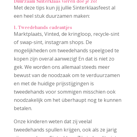
Duurzaam Sinterklaas vieren doe je zo!
Met deze tips kun jij jullie Sinterklaasfeest al
een heel stuk duurzamen maken:
1. Tweedehands cadeautjes
Marktplaats, Vinted, de kringloop, recycle-sint
of swap-sint, instagram shops. De
mogelijkheden om tweedehands speelgoed te
kopen zijn overal aanwezig! En dat is niet zo
gek. We worden ons allemaal steeds meer
bewust van de noodzaak om te verduurzamen
en met de huidige prijsstijgingen is
tweedehands voor sommigen misschien ook
noodzakelijk om het überhaupt nog te kunnen
betalen.
Onze kinderen weten dat zij veelal
tweedehands spullen krijgen, ook als ze jarig