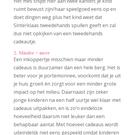
Het mes snijdt hier aan twee kanten; je kind
ruimt bewust zijn/haar speelgoed eens op en
doet dingen weg plus het kind weet dat
Sinterklaas tweedehands spullen geeft en zal
dus niet opkijken van een tweedehands
cadeautje.
2. Minder = meer
Een inkoppertje misschien maar minder
cadeaus is duurzamer dan een hele berg. Het is
beter voor je portemonnee, voorkomt dat je uit
je huis groeit én zorgt voor een minder grote
impact op het milieu. Daarnaast zijn zeker
jonge kinderen na een half uurtje wel klaar met
cadeaus uitpakken, en is zo’n eindeloze
hoeveelheid daarom niet leuker dan een
behapbaar aantal. Met hoeveel cadeaus wordt
uiteindelijk niet eens gespeeld omdat kinderen