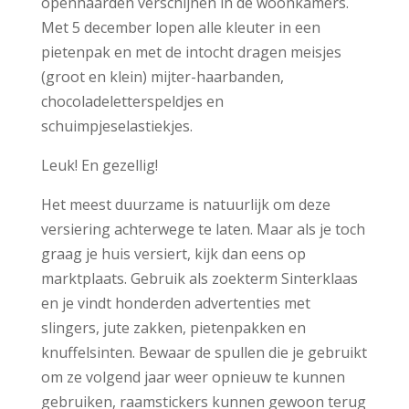
openhaarden verschijnen in de woonkamers.
Met 5 december lopen alle kleuter in een
pietenpak en met de intocht dragen meisjes
(groot en klein) mijter-haarbanden,
chocoladeletterspeldjes en
schuimpjeselastiekjes.
Leuk! En gezellig!
Het meest duurzame is natuurlijk om deze
versiering achterwege te laten. Maar als je toch
graag je huis versiert, kijk dan eens op
marktplaats. Gebruik als zoekterm Sinterklaas
en je vindt honderden advertenties met
slingers, jute zakken, pietenpakken en
knuffelsinten. Bewaar de spullen die je gebruikt
om ze volgend jaar weer opnieuw te kunnen
gebruiken, raamstickers kunnen gewoon terug