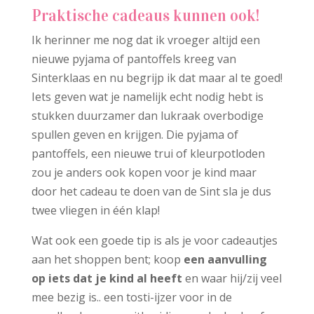
Praktische cadeaus kunnen ook!
Ik herinner me nog dat ik vroeger altijd een
nieuwe pyjama of pantoffels kreeg van
Sinterklaas en nu begrijp ik dat maar al te goed!
Iets geven wat je namelijk echt nodig hebt is
stukken duurzamer dan lukraak overbodige
spullen geven en krijgen. Die pyjama of
pantoffels, een nieuwe trui of kleurpotloden
zou je anders ook kopen voor je kind maar
door het cadeau te doen van de Sint sla je dus
twee vliegen in één klap!
Wat ook een goede tip is als je voor cadeautjes
aan het shoppen bent; koop
een aanvulling
op iets dat je kind al heeft
en waar hij/zij veel
mee bezig is.. een tosti-ijzer voor in de