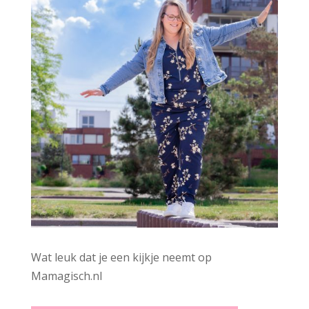
:
Wat leuk dat je een kijkje neemt op
Mamagisch.nl