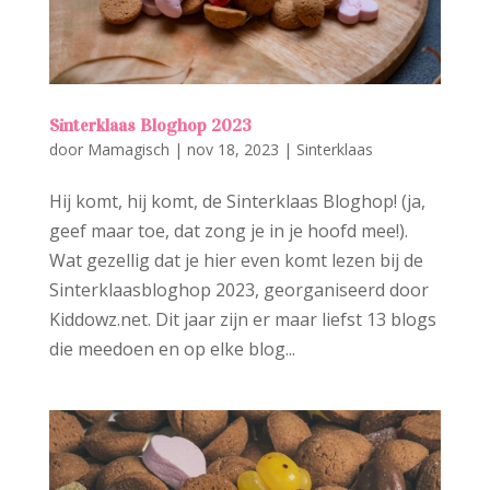
Sinterklaas Bloghop 2023
door
Mamagisch
|
nov 18, 2023
|
Sinterklaas
Hij komt, hij komt, de Sinterklaas Bloghop! (ja,
geef maar toe, dat zong je in je hoofd mee!).
Wat gezellig dat je hier even komt lezen bij de
Sinterklaasbloghop 2023, georganiseerd door
Kiddowz.net. Dit jaar zijn er maar liefst 13 blogs
die meedoen en op elke blog...