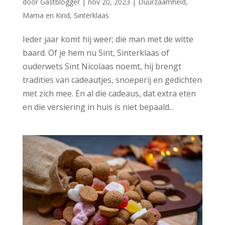
door
Gastblogger
|
nov 20, 2023
|
Duurzaamheid
,
Mama en Kind
,
Sinterklaas
Ieder jaar komt hij weer; die man met de witte
baard. Of je hem nu Sint, Sinterklaas of
ouderwets Sint Nicolaas noemt, hij brengt
tradities van cadeautjes, snoeperij en gedichten
met zich mee. En al die cadeaus, dat extra eten
en die versiering in huis is niet bepaald...