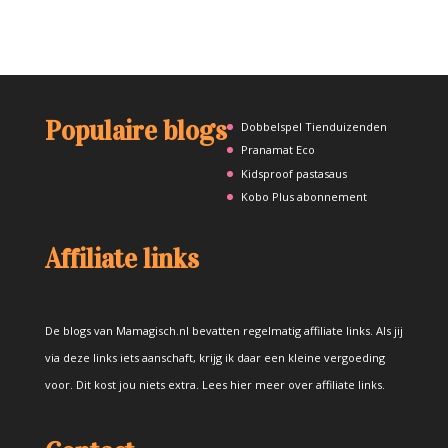
Populaire blogs
Dobbelspel Tienduizenden
Pranamat Eco
Kidsproof pastasaus
Kobo Plus abonnement
Affiliate links
De blogs van Mamagisch.nl bevatten regelmatig affiliate links. Als jij
via deze links iets aanschaft, krijg ik daar een kleine vergoeding
voor. Dit kost jou niets extra.
Lees hier meer over affiliate links
.