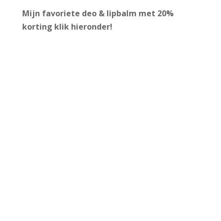
Mijn favoriete deo & lipbalm met 20%
korting
klik hieronder!