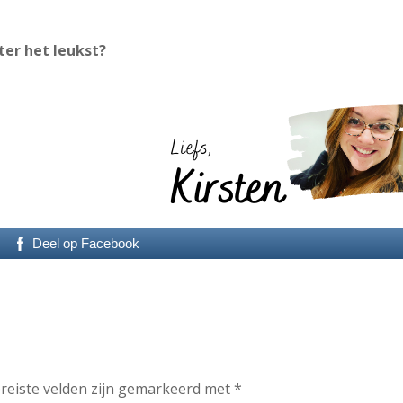
er het leukst?
Deel op Facebook
reiste velden zijn gemarkeerd met
*