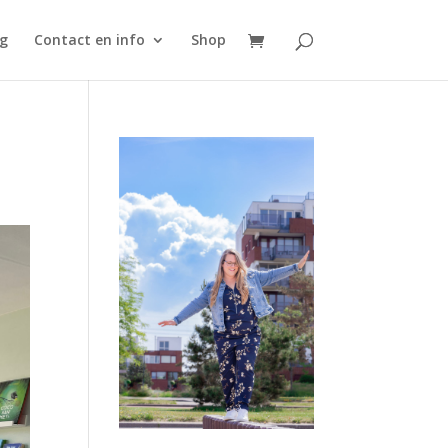
g
Contact en info
Shop