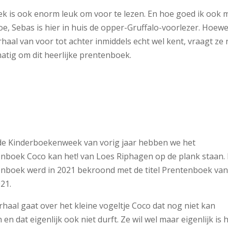
ek is ook enorm leuk om voor te lezen. En hoe goed ik ook m
oe, Sebas is hier in huis de opper-Gruffalo-voorlezer. Hoewe
rhaal van voor tot achter inmiddels echt wel kent, vraagt ze
atig om dit heerlijke prentenboek.
de Kinderboekenweek van vorig jaar hebben we het
nboek Coco kan het! van Loes Riphagen op de plank staan. 
nboek werd in 2021 bekroond met de titel Prentenboek van
021.
rhaal gaat over het kleine vogeltje Coco dat nog niet kan
 en dat eigenlijk ook niet durft. Ze wil wel maar eigenlijk is 