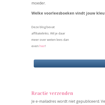
moeder.
Welke voorleesboeken vindt jouw kleut
Deze blog bevat
affiliatelinks. Wil je daar
meer over weten lees dan
even
hier
!
Reactie verzenden
Je e-mailadres wordt niet gepubliceerd.
Ve