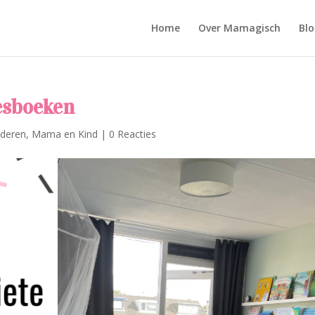
Home
Over Mamagisch
Blo
eesboeken
nderen
,
Mama en Kind
|
0 Reacties