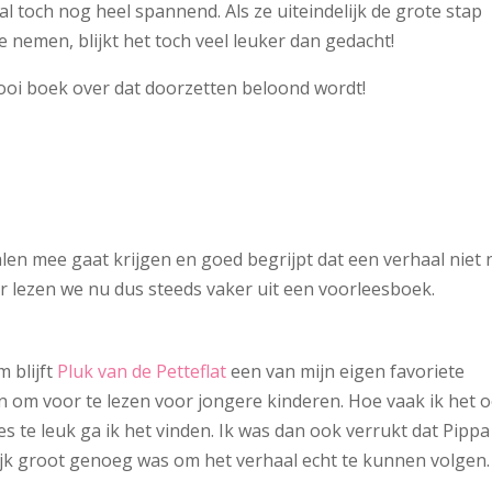
al toch nog heel spannend. Als ze uiteindelijk de grote stap
te nemen, blijkt het toch veel leuker dan gedacht!
oi boek over dat doorzetten beloond wordt!
alen mee gaat krijgen en goed begrijpt dat een verhaal niet 
ier lezen we nu dus steeds vaker uit een voorleesboek.
m blijft
Pluk van de Petteflat
een van mijn eigen favoriete
 om voor te lezen voor jongere kinderen. Hoe vaak ik het 
des te leuk ga ik het vinden. Ik was dan ook verrukt dat Pippa
ijk groot genoeg was om het verhaal echt te kunnen volgen.