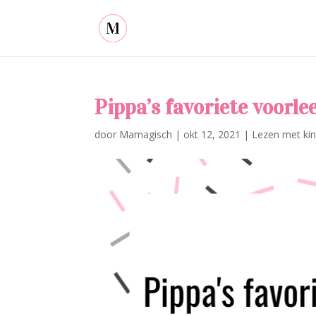
Pippa’s favoriete voorl
door
Mamagisch
|
okt 12, 2021
|
Lezen met ki