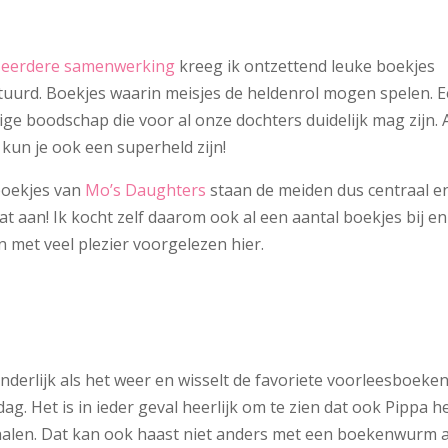
n
eerdere samenwerking
kreeg ik ontzettend leuke boekjes
uurd. Boekjes waarin meisjes de heldenrol mogen spelen. 
ige boodschap die voor al onze dochters duidelijk mag zijn. 
 kun je ook een superheld zijn!
boekjes van
Mo’s Daughters
staan de meiden dus centraal e
aat aan! Ik kocht zelf daarom ook al een aantal boekjes bij en
 met veel plezier voorgelezen hier.
nderlijk als het weer en wisselt de favoriete voorleesboekenl
ag. Het is in ieder geval heerlijk om te zien dat ook Pippa h
erhalen. Dat kan ook haast niet anders met een boekenwurm a