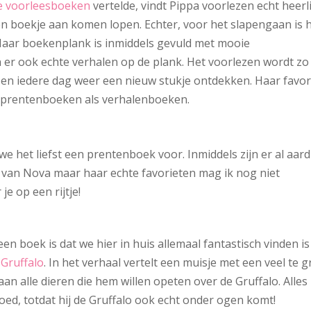
te voorleesboeken
vertelde, vindt Pippa voorlezen echt heerli
en boekje aan komen lopen. Echter, voor het slapengaan is 
 Haar boekenplank is inmiddels gevuld met mooie
r ook echte verhalen op de plank. Het voorlezen wordt zo
 en iedere dag weer een nieuw stukje ontdekken. Haar favor
n prentenboeken als verhalenboeken.
we het liefst een prentenboek voor. Inmiddels zijn er al aard
van Nova maar haar echte favorieten mag ik nog niet
e op een rijtje!
 een boek is dat we hier in huis allemaal fantastisch vinden is
 Gruffalo
. In het verhaal vertelt een muisje met een veel te g
an alle dieren die hem willen opeten over de Gruffalo. Alles
oed, totdat hij de Gruffalo ook echt onder ogen komt!