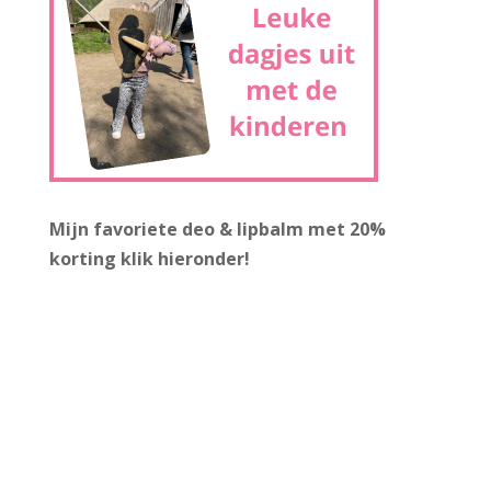
Mijn favoriete deo & lipbalm met 20%
korting
klik hieronder!