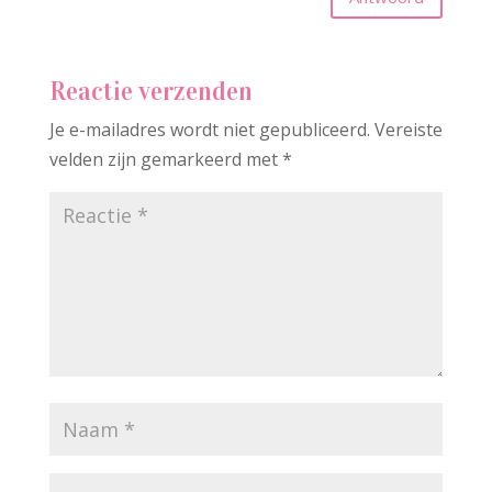
Reactie verzenden
Je e-mailadres wordt niet gepubliceerd.
Vereiste
velden zijn gemarkeerd met
*