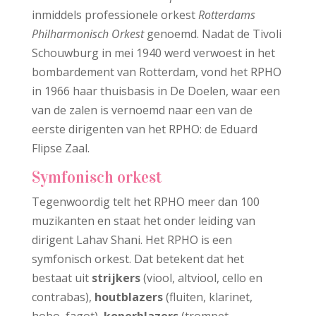
inmiddels professionele orkest
Rotterdams
Philharmonisch Orkest
genoemd. Nadat de Tivoli
Schouwburg in mei 1940 werd verwoest in het
bombardement van Rotterdam, vond het RPHO
in 1966 haar thuisbasis in De Doelen, waar een
van de zalen is vernoemd naar een van de
eerste dirigenten van het RPHO: de Eduard
Flipse Zaal.
Symfonisch orkest
Tegenwoordig telt het RPHO meer dan 100
muzikanten en staat het onder leiding van
dirigent Lahav Shani. Het RPHO is een
symfonisch orkest. Dat betekent dat het
bestaat uit
strijkers
(viool, altviool, cello en
contrabas),
houtblazers
(fluiten, klarinet,
hobo, fagot),
koperblazers
(trompet,