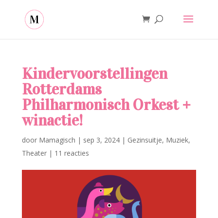
Kindervoorstellingen
Rotterdams
Philharmonisch Orkest +
winactie!
door
Mamagisch
|
sep 3, 2024
|
Gezinsuitje
,
Muziek
,
Theater
|
11 reacties