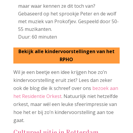
maar waar kennen ze dit toch van?
Gebaseerd op het sprookje Peter en de wolf
met muziek van Prokofjev. Gespeeld door 50-
55 muzikanten.
Duur: 60 minuten
Bekijk alle kindervoorstellingen van het
RPHO
Wil je een beetje een idee krijgen hoe zo’n
kindervoorstelling eruit ziet? Lees dan zeker
ook de blog die ik schreef over ons
bezoek aan
het Residentie Orkest
. Natuurlijk niet hetzelfde
orkest, maar wél een leuke sfeerimpressie van
hoe het er bij zo’n kindervoorstelling aan toe
gaat.
Cultureel uitje in Rotterdam