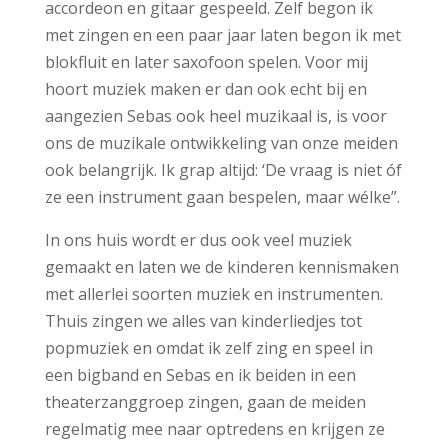
accordeon en gitaar gespeeld. Zelf begon ik
met zingen en een paar jaar laten begon ik met
blokfluit en later saxofoon spelen. Voor mij
hoort muziek maken er dan ook echt bij en
aangezien Sebas ook heel muzikaal is, is voor
ons de muzikale ontwikkeling van onze meiden
ook belangrijk. Ik grap altijd: ‘De vraag is niet óf
ze een instrument gaan bespelen, maar wélke”.
In ons huis wordt er dus ook veel muziek
gemaakt en laten we de kinderen kennismaken
met allerlei soorten muziek en instrumenten.
Thuis zingen we alles van kinderliedjes tot
popmuziek en omdat ik zelf zing en speel in
een bigband en Sebas en ik beiden in een
theaterzanggroep zingen, gaan de meiden
regelmatig mee naar optredens en krijgen ze