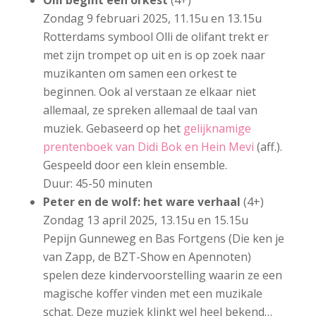
Zondag 9 februari 2025, 11.15u en 13.15u
Rotterdams symbool Olli de olifant trekt er
met zijn trompet op uit en is op zoek naar
muzikanten om samen een orkest te
beginnen. Ook al verstaan ze elkaar niet
allemaal, ze spreken allemaal de taal van
muziek. Gebaseerd op het
gelijknamige
prentenboek van Didi Bok en Hein Mevi
(aff.).
Gespeeld door een klein ensemble.
Duur: 45-50 minuten
Peter en de wolf: het ware verhaal
(4+)
Zondag 13 april 2025, 13.15u en 15.15u
Pepijn Gunneweg en Bas Fortgens (Die ken je
van Zapp, de BZT-Show en Apennoten)
spelen deze kindervoorstelling waarin ze een
magische koffer vinden met een muzikale
schat. Deze muziek klinkt wel heel bekend…