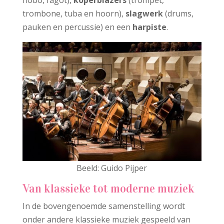
trombone, tuba en hoorn),
slagwerk
(drums,
pauken en percussie) en een
harpiste
.
Beeld: Guido Pijper
Van klassieke tot moderne muziek
In de bovengenoemde samenstelling wordt
onder andere klassieke muziek gespeeld van