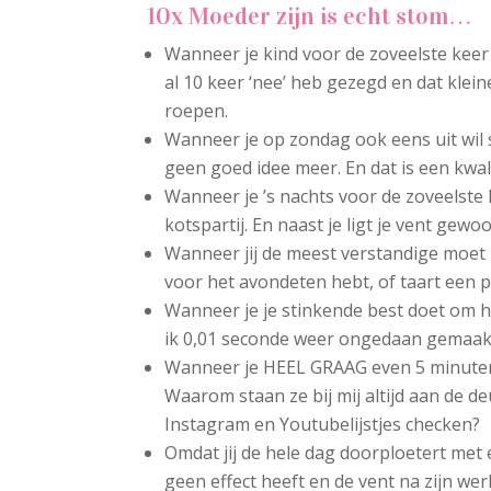
10x Moeder zijn is echt stom…
Wanneer je kind voor de zoveelste keer 
al 10 keer ‘nee’ heb gezegd en dat klein
roepen.
Wanneer je op zondag ook eens uit wil s
geen goed idee meer. En dat is een kwali
Wanneer je ’s nachts voor de zoveelste
kotspartij. En naast je ligt je vent gewo
Wanneer jij de meest verstandige moet z
voor het avondeten hebt, of taart een pr
Wanneer je je stinkende best doet om he
ik 0,01 seconde weer ongedaan gemaak
Wanneer je HEEL GRAAG even 5 minuten 
Waarom staan ze bij mij altijd aan de d
Instagram en Youtubelijstjes checken?
Omdat jij de hele dag doorploetert met 
geen effect heeft en de vent na zijn wer