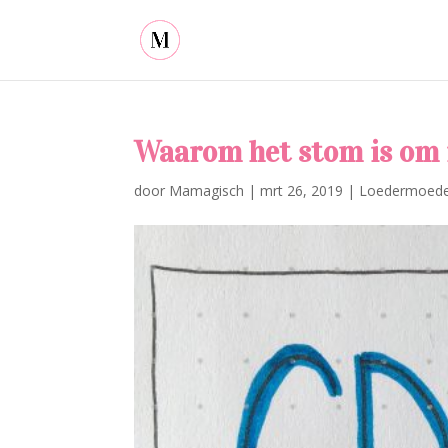
Waarom het stom is om 
door
Mamagisch
|
mrt 26, 2019
|
Loedermoed