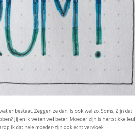
t er bestaat. Zeggen ze dan. Is ook wel zo. Soms. Zijn dat
ben? Jij en ik weten wel beter. Moeder zijn is hartstikke leu
rop ik dat hele moeder-zijn ook echt vervloek.