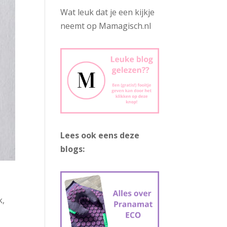
Wat leuk dat je een kijkje
neemt op Mamagisch.nl
Lees ook eens deze
blogs:
k,