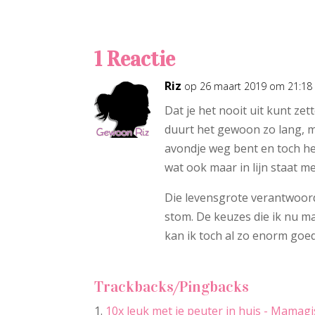
1 Reactie
Riz
op 26 maart 2019 om 21:18
Dat je het nooit uit kunt ze
duurt het gewoon zo lang, m
avondje weg bent en toch he
wat ook maar in lijn staat me
Die levensgrote verantwoord
stom. De keuzes die ik nu ma
kan ik toch al zo enorm goe
Trackbacks/Pingbacks
10x leuk met je peuter in huis - Mamag