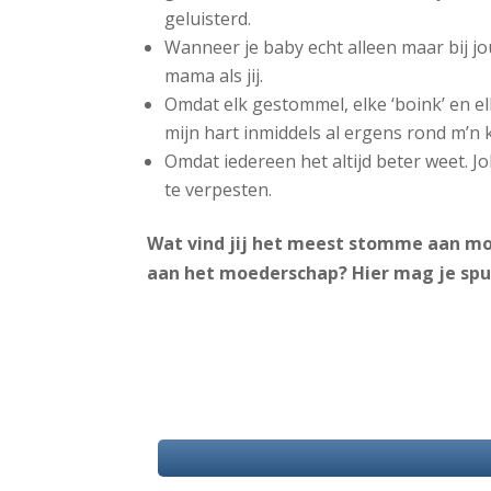
geluisterd.
Wanneer je baby echt alleen maar bij j
mama als jij.
Omdat elk gestommel, elke ‘boink’ en el
mijn hart inmiddels al ergens rond m’n 
Omdat iedereen het altijd beter weet. J
te verpesten.
Wat vind jij het meest stomme aan mo
aan het moederschap? Hier mag je spu