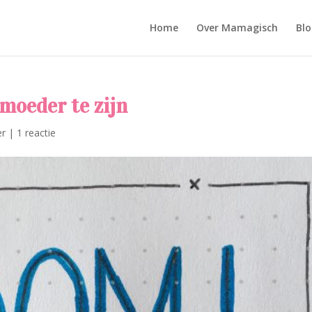
Home
Over Mamagisch
Blo
moeder te zijn
er
|
1 reactie