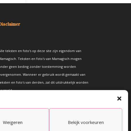
Disclaimer
lle teksten en foto's op deze site zijn eigendom van
Mamagisch. Teksten en foto's van Mamagisch mogen
onder geen beding zonder toestemming worden
overgenomen. Wanneer er gebruik wordt gemaakt van
eksten en foto's van derden, zal dit uitdrukkelijk worden
vermeld.
Weigeren
Bekijk voorkeuren