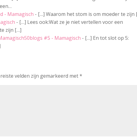
t een…
ijd - Mamagisch
- […] Waarom het stom is om moeder te zijn 
magisch
- […] Lees ook:Wat ze je niet vertellen voor een
 zijn […]
Mamagisch50blogs #5 - Mamagisch
- […] En tot slot op 5:
]
reiste velden zijn gemarkeerd met
*