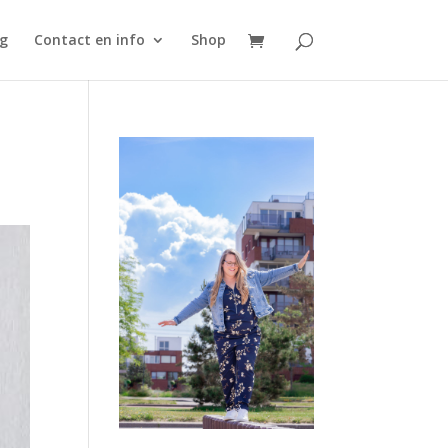
g
Contact en info
Shop