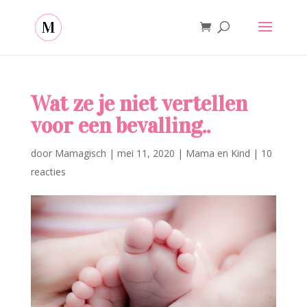
Wat ze je niet vertellen
voor een bevalling..
door
Mamagisch
|
mei 11, 2020
|
Mama en Kind
|
10
reacties