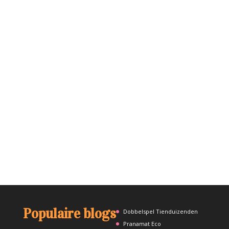
Populaire blogs
Dobbelspel Tienduizenden
Pranamat Eco