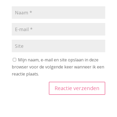
Mijn naam, e-mail en site opslaan in deze
browser voor de volgende keer wanneer ik een
reactie plaats.
A
l
t