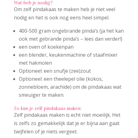
Wat heb je nodig?
Om zelf pindakaas te maken heb je niet veel
nodig en het is ook nog eens heel simpel.
400-500 gram ongebrande pinda’s (ja het kan
ook met gebrande pinda’s – lees dan verder!)
een oven of koekenpan
een blender, keukenmachine of staafmixer
met hakmolen
Optioneel: een snufje (zee)zout
Optioneel: een theelepel olie (kokos,
zonnebloem, arachide) om de pindakaas wat
smeuïger te maken.
Zo kun je zelf pindakaas maken:
Zelf pindakaas maken is echt niet moeilijk. Het
is zelfs zo gemakkelijk dat je er bijna aan gaat
twijfelen of je niets vergeet.