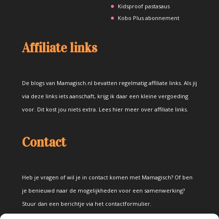
Kidsproof pastasaus
Kobo Plus abonnement
Affiliate links
De blogs van Mamagisch.nl bevatten regelmatig affiliate links. Als jij
via deze links iets aanschaft, krijg ik daar een kleine vergoeding
voor. Dit kost jou niets extra.
Lees hier meer over affiliate links
.
Contact
Heb je vragen of wil je in contact komen met Mamagisch? Of ben
je benieuwd naar de mogelijkheden voor een samenwerking?
Stuur dan een berichtje via het
contactformulier
.