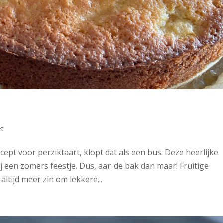
et
ecept voor perziktaart, klopt dat als een bus. Deze heerlijke
 een zomers feestje. Dus, aan de bak dan maar! Fruitige
ltijd meer zin om lekkere...