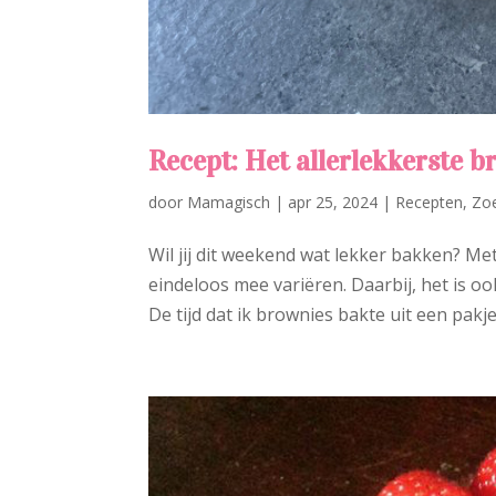
Recept: Het allerlekkerste b
door
Mamagisch
|
apr 25, 2024
|
Recepten
,
Zo
Wil jij dit weekend wat lekker bakken? Met
eindeloos mee variëren. Daarbij, het is o
De tijd dat ik brownies bakte uit een pakje 