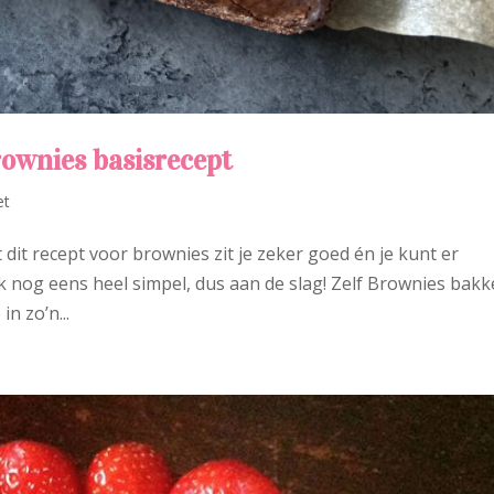
rownies basisrecept
et
 dit recept voor brownies zit je zeker goed én je kunt er
ok nog eens heel simpel, dus aan de slag! Zelf Brownies bak
in zo’n...