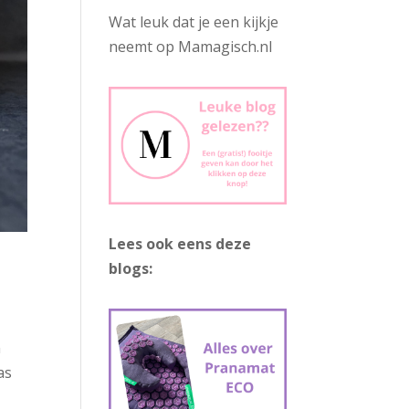
Wat leuk dat je een kijkje
neemt op Mamagisch.nl
Lees ook eens deze
blogs:
n
as