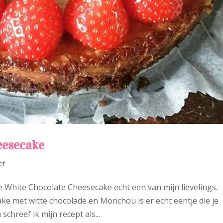
eesecake
et
 de White Chocolate Cheesecake echt een van mijn lievelings.
e met witte chocolade en Monchou is er echt eentje die je
chreef ik mijn recept als...