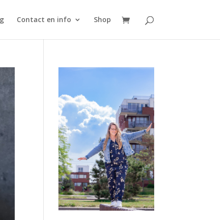
g
Contact en info
Shop