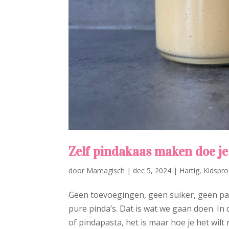
Zelf pindakaas maken doe je
door
Mamagisch
|
dec 5, 2024
|
Hartig
,
Kidspro
Geen toevoegingen, geen suiker, geen pa
pure pinda’s. Dat is wat we gaan doen. In 
of pindapasta, het is maar hoe je het wilt 