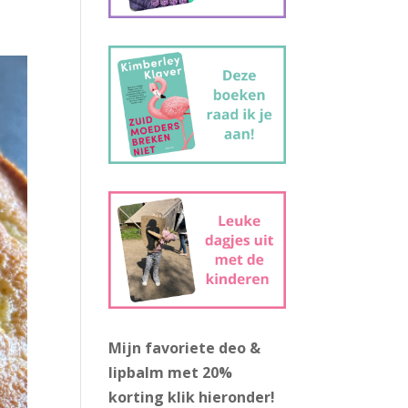
Mijn favoriete deo &
lipbalm met 20%
korting
klik hieronder!