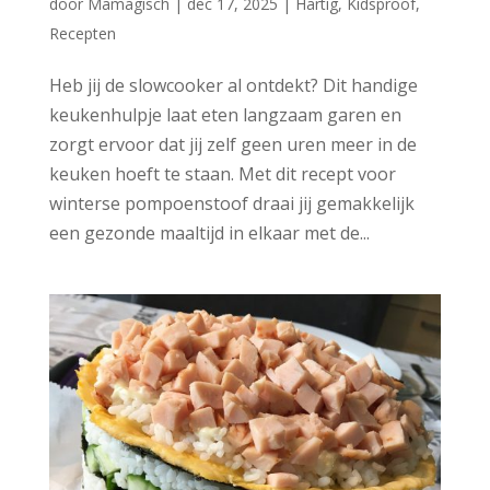
door
Mamagisch
|
dec 17, 2025
|
Hartig
,
Kidsproof
,
Recepten
Heb jij de slowcooker al ontdekt? Dit handige
keukenhulpje laat eten langzaam garen en
zorgt ervoor dat jij zelf geen uren meer in de
keuken hoeft te staan. Met dit recept voor
winterse pompoenstoof draai jij gemakkelijk
een gezonde maaltijd in elkaar met de...