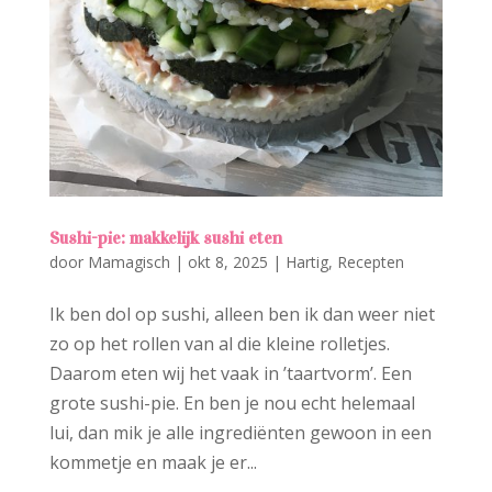
Sushi-pie: makkelijk sushi eten
door
Mamagisch
|
okt 8, 2025
|
Hartig
,
Recepten
Ik ben dol op sushi, alleen ben ik dan weer niet
zo op het rollen van al die kleine rolletjes.
Daarom eten wij het vaak in ’taartvorm’. Een
grote sushi-pie. En ben je nou echt helemaal
lui, dan mik je alle ingrediënten gewoon in een
kommetje en maak je er...