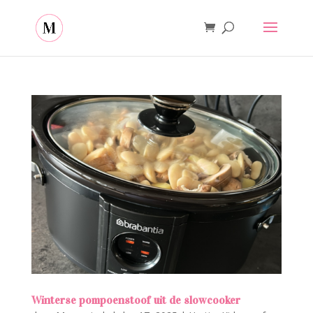
Winterse pompoenstoof uit de slowcooker