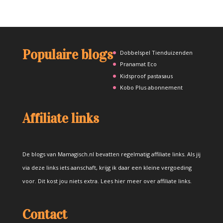
Populaire blogs
Dobbelspel Tienduizenden
Pranamat Eco
Kidsproof pastasaus
Kobo Plus abonnement
Affiliate links
De blogs van Mamagisch.nl bevatten regelmatig affiliate links. Als jij
via deze links iets aanschaft, krijg ik daar een kleine vergoeding
voor. Dit kost jou niets extra.
Lees hier meer over affiliate links
.
Contact