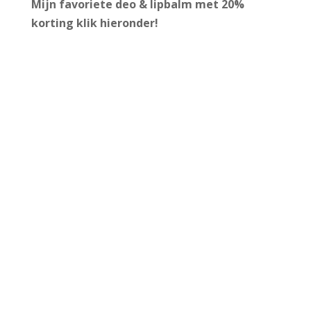
Mijn favoriete deo & lipbalm met 20%
korting
klik hieronder!