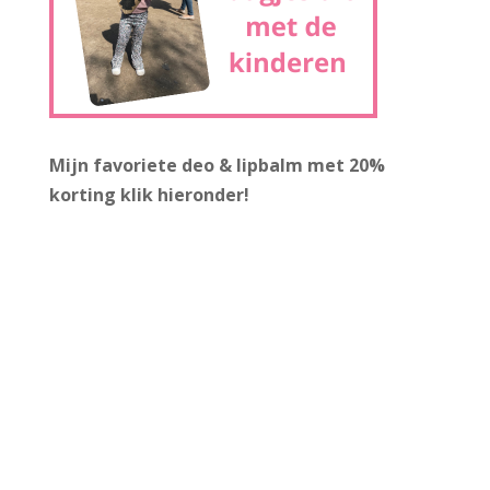
Mijn favoriete deo & lipbalm met 20%
korting
klik hieronder!