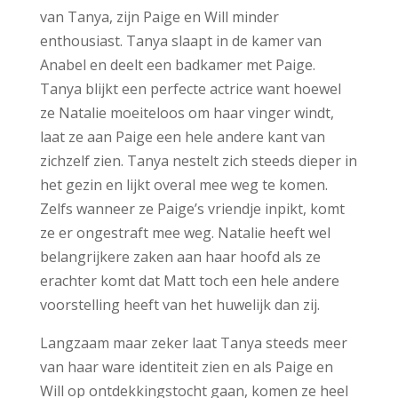
van Tanya, zijn Paige en Will minder
enthousiast. Tanya slaapt in de kamer van
Anabel en deelt een badkamer met Paige.
Tanya blijkt een perfecte actrice want hoewel
ze Natalie moeiteloos om haar vinger windt,
laat ze aan Paige een hele andere kant van
zichzelf zien. Tanya nestelt zich steeds dieper in
het gezin en lijkt overal mee weg te komen.
Zelfs wanneer ze Paige’s vriendje inpikt, komt
ze er ongestraft mee weg. Natalie heeft wel
belangrijkere zaken aan haar hoofd als ze
erachter komt dat Matt toch een hele andere
voorstelling heeft van het huwelijk dan zij.
Langzaam maar zeker laat Tanya steeds meer
van haar ware identiteit zien en als Paige en
Will op ontdekkingstocht gaan, komen ze heel