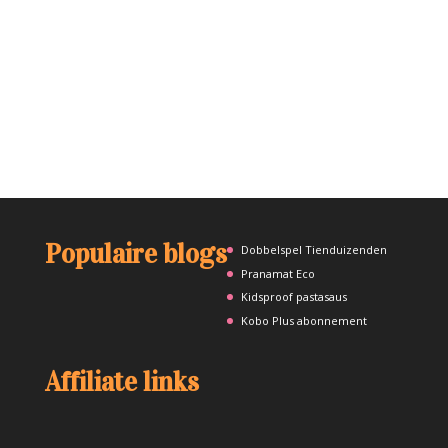
Populaire blogs
Dobbelspel Tienduizenden
Pranamat Eco
Kidsproof pastasaus
Kobo Plus abonnement
Affiliate links