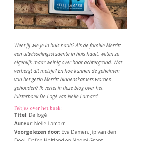
Weet jij wie je in huis haalt? Als de familie Merritt
een uitwisselingsstudente in huis haalt, weten ze
eigenlijk maar weinig over haar achtergrond. Wat
verbergt dit meisje?
En hoe kunnen de geheimen
van het gezin Merritt binnenskamers worden
gehouden? Ik vertel in deze blog over het
luisterboek De Logé van Nelle Lamarr!
Feitjes over het boek:
Titel
: De logé
Auteur
: Nelle Lamarr
Voorgelezen door
: Eva Damen, Jip van den
Dool, Dafne Holtland en Naomi Grant