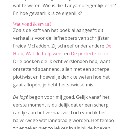
wat te weten. Wie is die Tanya nu eigenlijk echt?
En hoe gevaarlijk is ze eigenlijk?
Wat vond ik ervan?
Zoals de kaft van het boek al aangeeft: dit
verhaal is voor de liefhebbers van schrijfster
Freida McFadden. Zij schreef onder andere
De
Hulp
,
Wat de hulp weet
en
De perfecte zoon
.
Drie boeken die ik echt verslonden heb, want
ontzettend spannend, allen met een scherpe
plottwist en hoewel je denk te weten hoe het
gaat aflopen, je hebt het sowieso mis.
De logé
begon voor mij goed. Gelijk vanaf het
eerste moment is duidelijk dat er een scherp
randje aan het verhaal zit. Toch vond ik het
halverwege wat langdradig worden. Het tempo
zit er zeker niet zo lekker in als bij de boeken