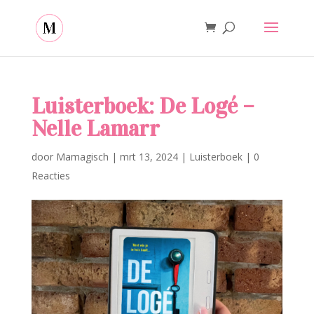
Luisterboek: De Logé –
Nelle Lamarr
door
Mamagisch
|
mrt 13, 2024
|
Luisterboek
|
0
Reacties