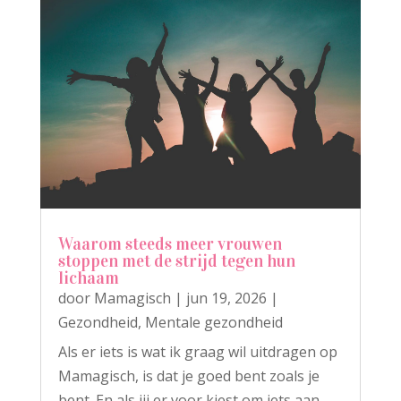
Waarom steeds meer vrouwen
stoppen met de strijd tegen hun
lichaam
door
Mamagisch
|
jun 19, 2026
|
Gezondheid
,
Mentale gezondheid
Als er iets is wat ik graag wil uitdragen op
Mamagisch, is dat je goed bent zoals je
bent. En als jij er voor kiest om iets aan