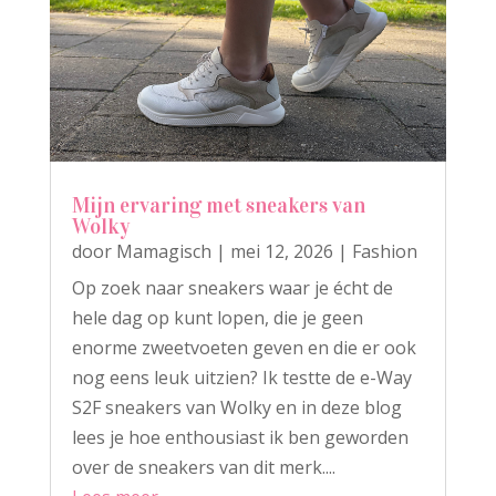
Mijn ervaring met sneakers van
Wolky
door
Mamagisch
|
mei 12, 2026
|
Fashion
Op zoek naar sneakers waar je écht de
hele dag op kunt lopen, die je geen
enorme zweetvoeten geven en die er ook
nog eens leuk uitzien? Ik testte de e-Way
S2F sneakers van Wolky en in deze blog
lees je hoe enthousiast ik ben geworden
over de sneakers van dit merk....