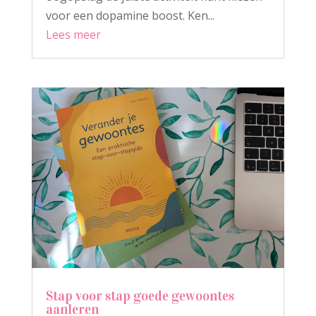
voor een dopamine boost. Ken...
Lees meer
Stap voor stap goede gewoontes
aanleren