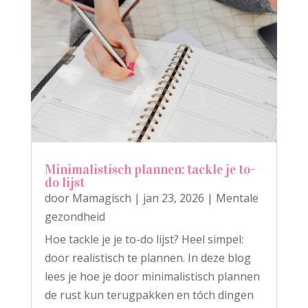
Minimalistisch plannen: tackle je to-
do lijst
door
Mamagisch
|
jan 23, 2026
|
Mentale
gezondheid
Hoe tackle je je to-do lijst? Heel simpel:
door realistisch te plannen. In deze blog
lees je hoe je door minimalistisch plannen
de rust kun terugpakken en tóch dingen