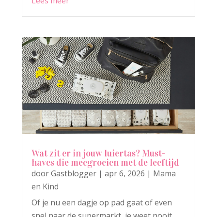
Lees meer
Wat zit er in jouw luiertas? Must-
haves die meegroeien met de leeftijd
door
Gastblogger
|
apr 6, 2026
|
Mama
en Kind
Of je nu een dagje op pad gaat of even
snel naar de supermarkt, je weet nooit