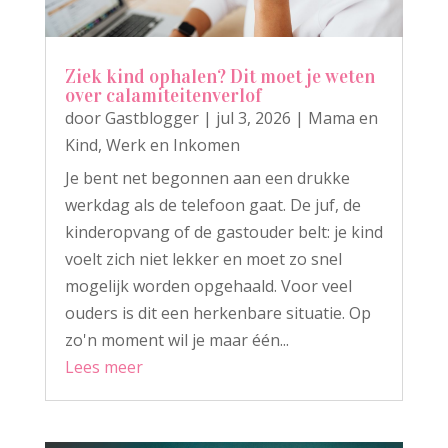
Ziek kind ophalen? Dit moet je weten
over calamiteitenverlof
door
Gastblogger
|
jul 3, 2026
|
Mama en
Kind
,
Werk en Inkomen
Je bent net begonnen aan een drukke
werkdag als de telefoon gaat. De juf, de
kinderopvang of de gastouder belt: je kind
voelt zich niet lekker en moet zo snel
mogelijk worden opgehaald. Voor veel
ouders is dit een herkenbare situatie. Op
zo'n moment wil je maar één...
Lees meer