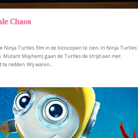
ale Chaos
inja Turtles film in de bioscopen te zien. In Ninja Turtles:
les: Mutant Mayhem) gaan de Turtles de strijd aan met
e redden. Wij waren...