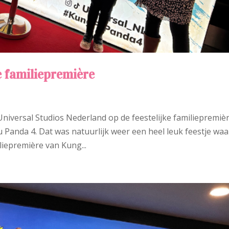
e familiepremière
niversal Studios Nederland op de feestelijke familiepremiè
Panda 4. Dat was natuurlijk weer een heel leuk feestje waa
iliepremière van Kung...