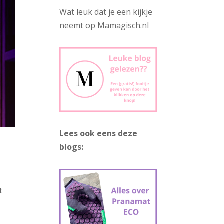
Wat leuk dat je een kijkje
neemt op Mamagisch.nl
Lees ook eens deze
blogs:
t