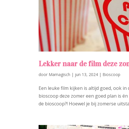
Lekker naar de film deze zo
door
Mamagisch
|
jun 13, 2024
|
Bioscoop
Een leuke film kijken is altijd goed, ook i
bioscoop deze zomer een goed plan is én 
de bioscoop?! Hoewel je bij zomerse uitstap