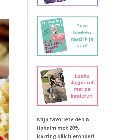
Mijn favoriete deo &
lipbalm met 20%
korting
klik hieronder!