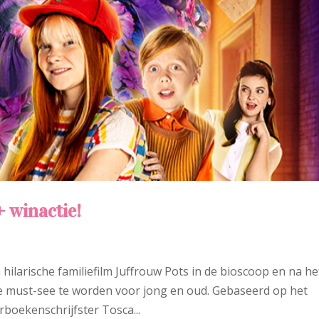
+ winactie!
hilarische familiefilm Juffrouw Pots in de bioscoop en na he
ute must-see te worden voor jong en oud. Gebaseerd op het
boekenschrijfster Tosca...