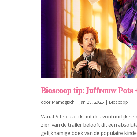
Bioscoop tip: Juffrouw Pots 
door
Mamagisch
|
jan 29, 2025
|
Bioscoop
Vanaf 5 februari komt de avontuurlijke en 
zien van de trailer belooft dit een absol
gelijknamige boek van de populaire kinder