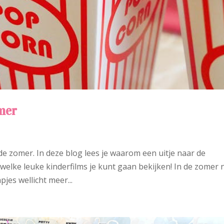
mer
n de zomer. In deze blog lees je waarom een uitje naar de
welke leuke kinderfilms je kunt gaan bekijken! In de zomer 
jes wellicht meer...