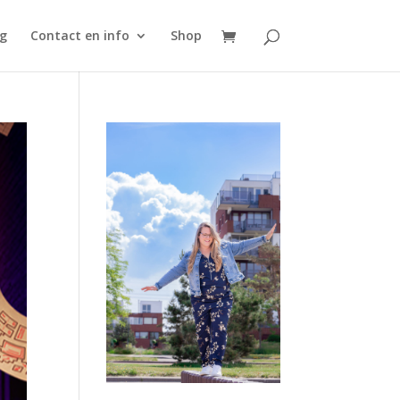
g
Contact en info
Shop