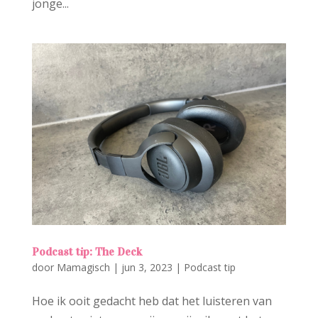
jonge...
Podcast tip: The Deck
door
Mamagisch
|
jun 3, 2023
|
Podcast tip
Hoe ik ooit gedacht heb dat het luisteren van