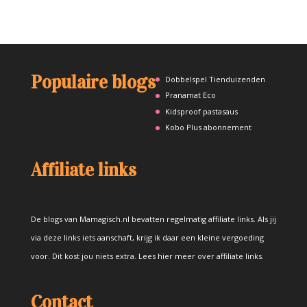
Populaire blogs
Dobbelspel Tienduizenden
Pranamat Eco
Kidsproof pastasaus
Kobo Plus abonnement
Affiliate links
De blogs van Mamagisch.nl bevatten regelmatig affiliate links. Als jij
via deze links iets aanschaft, krijg ik daar een kleine vergoeding
voor. Dit kost jou niets extra.
Lees hier meer over affiliate links
.
Contact