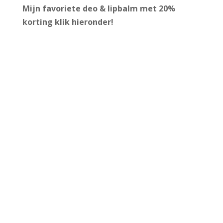
Mijn favoriete deo & lipbalm met 20%
korting
klik hieronder!