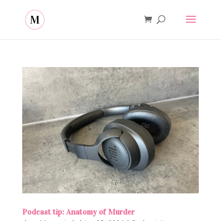
Podcast tip: Anatomy of Murder