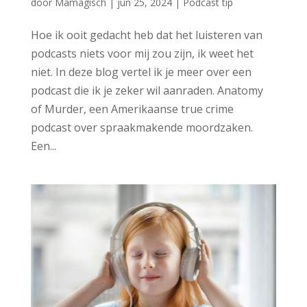
door
Mamagisch
|
jun 25, 2024
|
Podcast tip
Hoe ik ooit gedacht heb dat het luisteren van
podcasts niets voor mij zou zijn, ik weet het
niet. In deze blog vertel ik je meer over een
podcast die ik je zeker wil aanraden. Anatomy
of Murder, een Amerikaanse true crime
podcast over spraakmakende moordzaken.
Een...