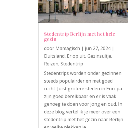
Stedentrip Berlijn met het hele
gezin
door
Mamagisch
|
jun 27, 2024
|
Duitsland
,
Er op uit
,
Gezinsuitje
,
Reizen
,
Stedentrip
Stedentrips worden onder gezinnen
steeds populairder en met goed
recht. Juist grotere steden in Europa
zijn goed bereikbaar en er is vaak
genoeg te doen voor jong en oud. In
deze blog vertel ik je meer over een
stedentrip met het gezin naar Berlijn
en welke plekken je...