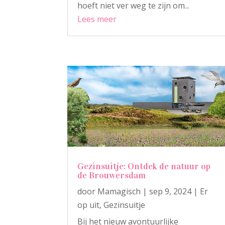
hoeft niet ver weg te zijn om...
Lees meer
Gezinsuitje: Ontdek de natuur op
de Brouwersdam
door
Mamagisch
|
sep 9, 2024
|
Er
op uit
,
Gezinsuitje
Bij het nieuw avontuurlijke