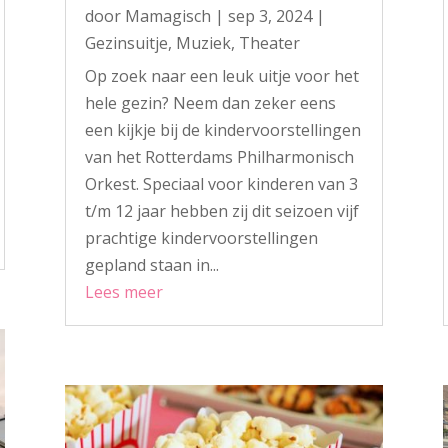
door
Mamagisch
|
sep 3, 2024
|
Gezinsuitje
,
Muziek
,
Theater
Op zoek naar een leuk uitje voor het
hele gezin? Neem dan zeker eens
een kijkje bij de kindervoorstellingen
van het Rotterdams Philharmonisch
Orkest. Speciaal voor kinderen van 3
t/m 12 jaar hebben zij dit seizoen vijf
prachtige kindervoorstellingen
gepland staan in...
Lees meer