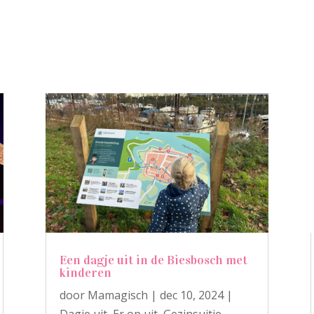
Een dagje uit in de Biesbosch met
kinderen
door
Mamagisch
|
dec 10, 2024
|