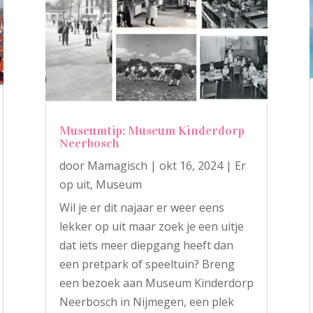
Museumtip: Museum Kinderdorp
Neerbosch
door
Mamagisch
|
okt 16, 2024
|
Er
op uit
,
Museum
Wil je er dit najaar er weer eens
lekker op uit maar zoek je een uitje
dat iets meer diepgang heeft dan
een pretpark of speeltuin? Breng
een bezoek aan Museum Kinderdorp
Neerbosch in Nijmegen, een plek