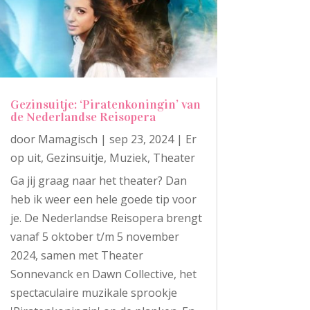
Gezinsuitje: ‘Piratenkoningin’ van
de Nederlandse Reisopera
door
Mamagisch
|
sep 23, 2024
|
Er
op uit
,
Gezinsuitje
,
Muziek
,
Theater
Ga jij graag naar het theater? Dan
heb ik weer een hele goede tip voor
je. De Nederlandse Reisopera brengt
vanaf 5 oktober t/m 5 november
2024, samen met Theater
Sonnevanck en Dawn Collective, het
spectaculaire muzikale sprookje