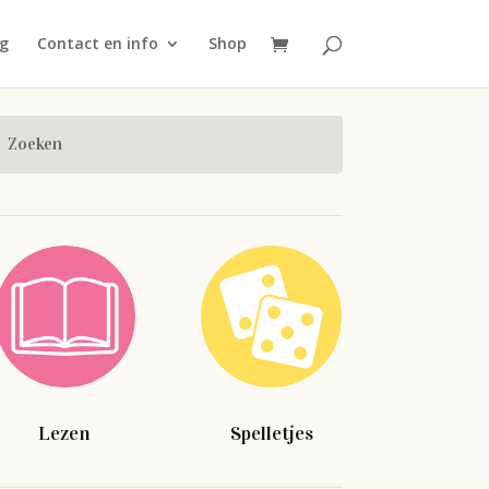
g
Contact en info
Shop
Lezen
Spelletjes