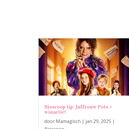
Bioscoop tip: Juffrouw Pots +
winactie!
door
Mamagisch
|
jan 29, 2025
|