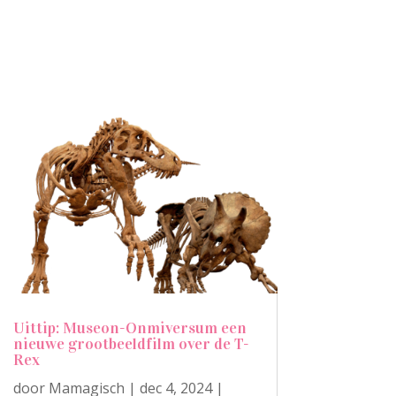
Uittip: Museon-Onmiversum een
nieuwe grootbeeldfilm over de T-
Rex
door
Mamagisch
|
dec 4, 2024
|