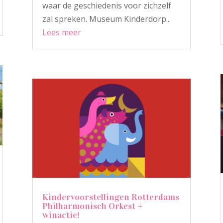
waar de geschiedenis voor zichzelf
zal spreken. Museum Kinderdorp...
Lees meer
Kindervoorstellingen Rotterdams
Philharmonisch Orkest +
winactie!