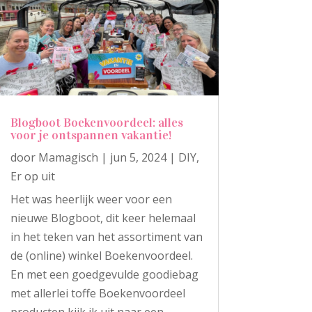
Blogboot Boekenvoordeel: alles
voor je ontspannen vakantie!
door
Mamagisch
|
jun 5, 2024
|
DIY
,
Er op uit
Het was heerlijk weer voor een
nieuwe Blogboot, dit keer helemaal
in het teken van het assortiment van
de (online) winkel Boekenvoordeel.
En met een goedgevulde goodiebag
met allerlei toffe Boekenvoordeel
producten kijk ik uit naar een